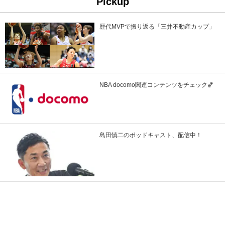
Pickup
歴代MVPで振り返る「三井不動産カップ」
NBA docomo関連コンテンツをチェック🏀
島田慎二のポッドキャスト、配信中！