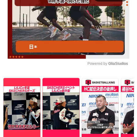
Powered by 
GliaStudios
Unmute