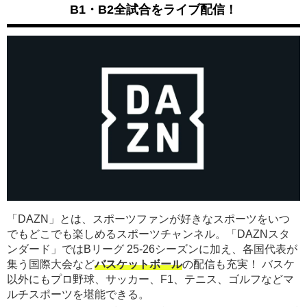
B1・B2全試合をライブ配信！
「DAZN」とは、スポーツファンが好きなスポーツをいつ
でもどこでも楽しめるスポーツチャンネル。「DAZNスタ
ンダード」ではBリーグ 25-26シーズンに加え、各国代表が
集う国際大会など
バスケットボール
の配信も充実！ バスケ
以外にもプロ野球、サッカー、F1、テニス、ゴルフなどマ
ルチスポーツを堪能できる。