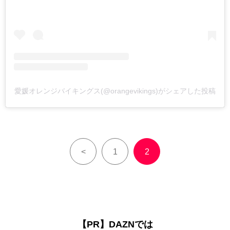
愛媛オレンジバイキングス(@orangevikings)がシェアした投稿
<
1
2
【PR】DAZNでは