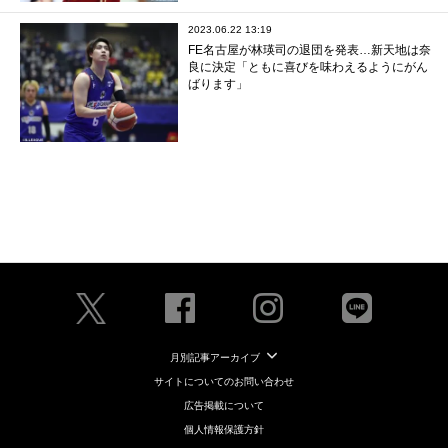
2023.06.22 13:19
FE名古屋が林瑛司の退団を発表…新天地は奈
良に決定「ともに喜びを味わえるようにがん
ばります」
月別記事アーカイブ
サイトについてのお問い合わせ
広告掲載について
個人情報保護方針