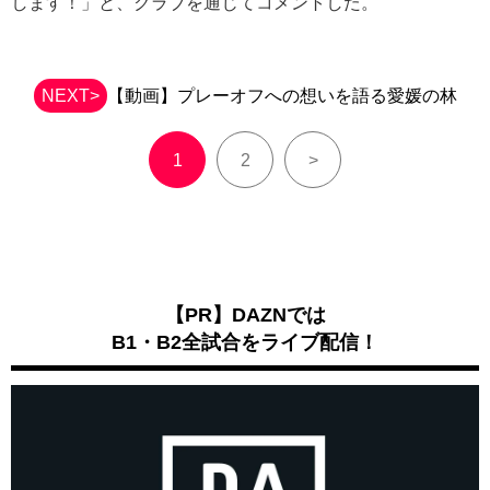
します！」と、クラブを通じてコメントした。
NEXT>
【動画】プレーオフへの想いを語る愛媛の林
1
2
>
【PR】DAZNでは
B1・B2全試合をライブ配信！