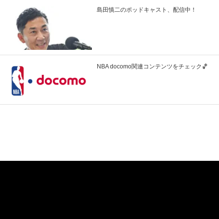
島田慎二のポッドキャスト、配信中！
NBA docomo関連コンテンツをチェック🏀