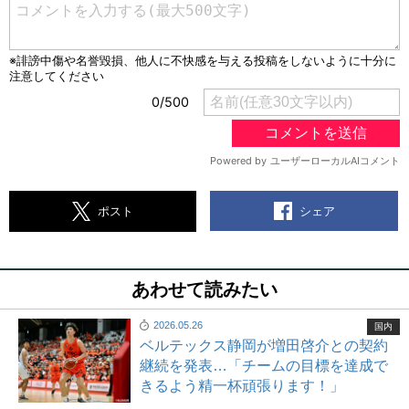
シェア
ポスト
あわせて読みたい
2026.05.26
国内
ベルテックス静岡が増田啓介との契約
継続を発表…「チームの目標を達成で
きるよう精一杯頑張ります！」