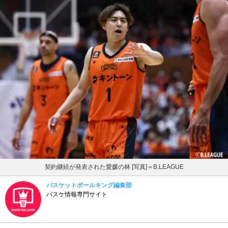
契約継続が発表された愛媛の林 [写真]＝B.LEAGUE
バスケットボールキング編集部
バスケ情報専門サイト