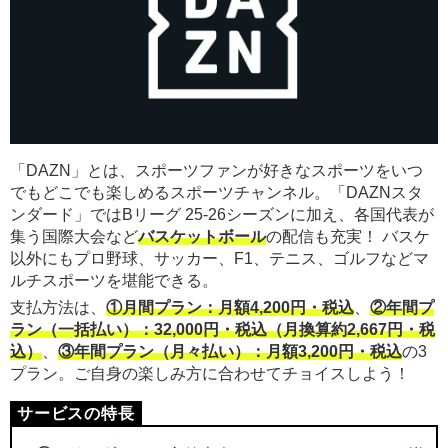
「DAZN」とは、スポーツファンが好きなスポーツをいつ
でもどこでも楽しめるスポーツチャンネル。「DAZNスタ
ンダード」ではBリーグ 25-26シーズンに加え、各国代表が
集う国際大会など
バスケットボール
の配信も充実！ バスケ
以外にもプロ野球、サッカー、F1、テニス、ゴルフなどマ
ルチスポーツを堪能できる。
支払方法は、
①月間プラン：月額4,200円・税込
、
②年間プ
ラン（一括払い）：32,000円・税込（月換算約2,667円・税
込）
、
③年間プラン（月々払い）：月額3,200円・税込
の3
プラン。ご自身の楽しみ方に合わせてチョイスしよう！