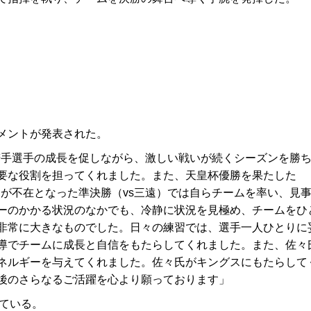
メントが発表された。
、若手選手の成長を促しながら、激しい戦いが続くシーズンを勝
要な役割を担ってくれました。また、天皇杯優勝を果たした
ーチが不在となった準決勝（vs三遠）では自らチームを率い、見
ーのかかる状況のなかでも、冷静に状況を見極め、チームをひ
非常に大きなものでした。日々の練習では、選手一人ひとりに
導でチームに成長と自信をもたらしてくれました。また、佐々
ネルギーを与えてくれました。佐々氏がキングスにもたらして
後のさらなるご活躍を心より願っております」
ている。