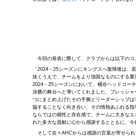
今回の発表に際して、クラブからは以下のコ
「2024－25シーズンにキングスへ復帰後は
抜くうえで、チームをより強固なものにする重
2024－25シーズンにおいて、桶谷ヘッドコ
決勝の舞台へと導いてくれました。プレッシャ
つにまとめ上げたその手腕とリーダーシップは
協することなく向き合い、その情熱あふれる指
ならではの個性と存在感で、チームに大きなエ
れた多大な貢献に心から感謝するとともに、今
そして佐々AHCからは感謝の言葉が寄せられ