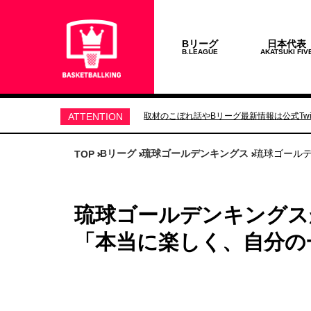
Bリーグ
日本代表
B.LEAGUE
AKATSUKI FIV
ATTENTION
取材のこぼれ話やBリーグ最新情報は公式Twit
Bリーグ
琉球ゴールデンキングス
琉球ゴール
TOP
琉球ゴールデンキングス
「本当に楽しく、自分の