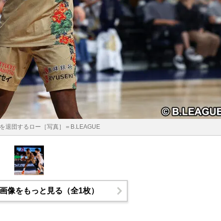
を退団するロー［写真］＝B.LEAGUE
画像をもっと見る（全1枚）