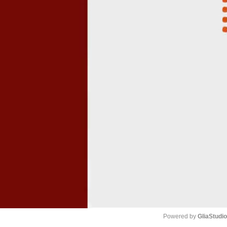
Powered by 
GliaStudi