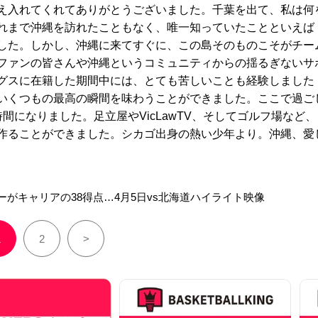
え入れてくれてありがとうございました。千葉を出て、私は何
れまで沖縄を訪れたこともなく、唯一知っていたことといえば
した。しかし、沖縄に来てすぐに、この島そのものこそがチー
ファンの皆さんや沖縄というコミュニティからの揺るぎないサ
グスに在籍した期間中には、とても苦しいことも経験しました
いくつもの最高の瞬間を味わうことができました。ここで過ご
間になりました。足立屋やVicLawTV、そしてゴルフ場など、
作ることができました。シカゴ出身の熱い少年より。沖縄、愛
がキャリアの38得点…4月5日vs北海道ハイライト映像
1
2
>