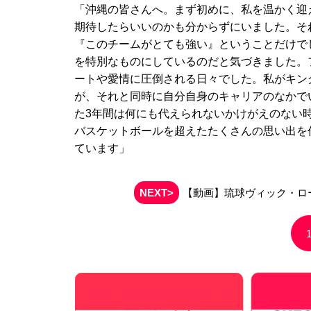
「沖縄の皆さんへ。まず初めに、私を温かく迎
期待したらいいのかも分からずにいました。そ
『このチームがとても強い』ということだけで
を特別なものにしているのだと気づきました。
ートや愛情に圧倒される日々でした。私がキン
が、それと同時に自分自身のキャリアのなかで
た3年間は何にも代えられないかけがえのない時
バスケットボールを超えたたくさんの思い出を
ています」
NEXT>
【動画】琉球ヴィック・ロー