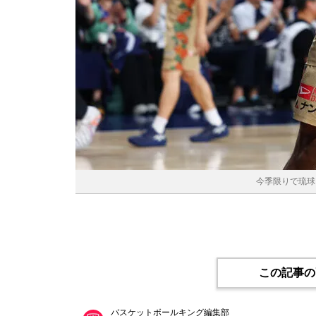
今季限りで琉球
この記事の
バスケットボールキング編集部