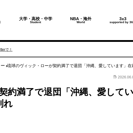
大学・高校・中学
NBA・海外
3x3
E
Student
World
supported by 36
terで！
ロー
琉球のヴィック・ローが契約満了で退団「沖縄、愛しています」在
2026.06.
契約満了で退団「沖縄、愛して
別れ