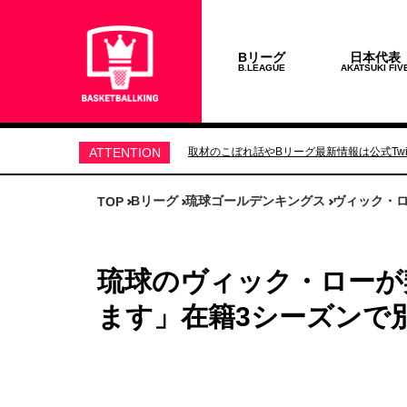
Bリーグ
日本代表
B.LEAGUE
AKATSUKI FIV
ATTENTION
取材のこぼれ話やBリーグ最新情報は公式Twit
Bリーグ
琉球ゴールデンキングス
ヴィック・
TOP
琉球のヴィック・ローが
ます」在籍3シーズンで