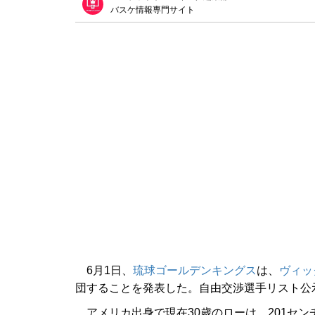
バスケ情報専門サイト
6月1日、
琉球ゴールデンキングス
は、
ヴィッ
団することを発表した。自由交渉選手リスト公
アメリカ出身で現在30歳のローは、201セン