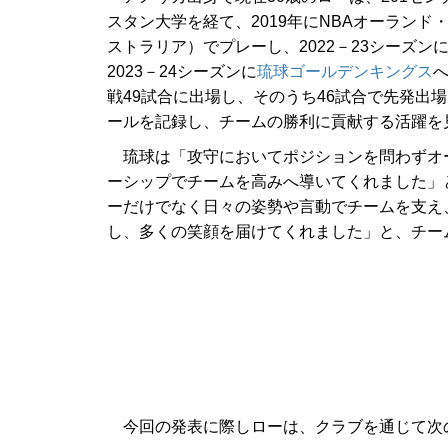
スタン大学を経て、2019年にNBAオーランド
ストラリア）でプレーし、2022－23シーズン
2023－24シーズンに
琉球ゴールデンキングス
戦49試合に出場し、そのうち46試合で先発出場。1
ールを記録し、チームの勝利に貢献する活躍を
琉球は「攻守においてポジションを問わずオ
ーシップでチームを高みへ導いてくれました」
ーだけでなく日々の姿勢や言動でチームを支え
し、多くの笑顔を届けてくれました」と、チー
今回の発表に際しローは、クラブを通じて次