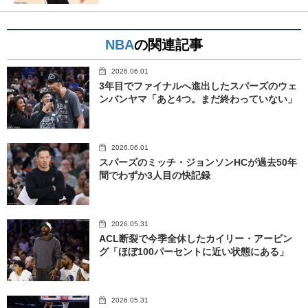
NBA
の関連記事
2026.06.01
3年目でファイナルへ進出したスパーズのウェ
ンバンヤマ「あと4つ。まだ終わっていない」
2026.06.01
スパーズのミッチ・ジョンソンHCが過去50年
間でわずか3人目の快記録
2026.05.31
ACL断裂で今季全休したカイリー・アービン
グ「ほぼ100パーセントに近い状態にある」
2026.05.31