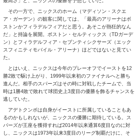
最高さ」と、ニックスの優勝を予想していた。
その一方で、ニックスのホーム（マディソン・スクエ
ア・ガーデン）の観客に関しては、「最高のアリーナはボ
ストンかフィラデルフィアだと思う。あそこが熱狂的なん
だ」と持論を展開。ボストン・セルティックス（TDガーデ
ン）とフィラデルフィア・セブンティシクサーズ（エック
スフィニティモバイル・アリーナ）ほどではないと見てい
た。
とはいえ、ニックスは今年のプレーオフでイーストを12
勝2敗で駆け上がり、1999年以来初のファイナルへと勝ち
進んだ。相手のスパーズはその時に対戦したチームで、当
時は1勝4敗で敗れて球団史上3度目の優勝を飾るチャンスを
逃していた。
アデトクンボは自身がイーストに所属していることもあ
るのかもしれないが、ニックスの優勝に期待している。ス
パーズが王座を獲得すれば2014年以来通算6度目なのに対
し、ニックスは1973年以来3度目のリーグ制覇だけに、そ