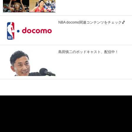
NBA docomo関連コンテンツをチェック🏀
島田慎二のポッドキャスト、配信中！