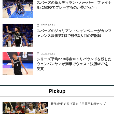
スパーズの新人ディラン・ハーパー「ファイナ
ルにMSGでプレーするのが夢だった」
2026.05.31
スパーズのジュリアン・シャンペニーがカンフ
ァレンス決勝第7戦で歴代3人目の好記録
2026.05.31
シリーズ平均27.3得点10.9リバウンドを残した
ウェンバンヤマが満票でウェスト決勝MVPを
受賞
Pickup
歴代MVPで振り返る「三井不動産カップ」