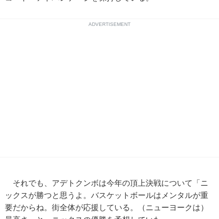
ADVERTISEMENT
それでも、アデトクンボは今年の頂上決戦について「ニ
ックスが勝つと思うよ。バスケットボールはメンタルが重
要だからね。街全体が応援している。（ニューヨークは）