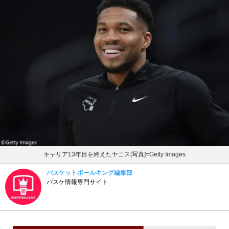
キャリア13年目を終えたヤニス[写真]=Getty Images
バスケットボールキング編集部
バスケ情報専門サイト