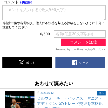
シェア
ポスト
あわせて読みたい
2026.05.12
海外
ミルウォーキー・バックス、ヤニス・
アデトクンボのトレード交渉を本格化