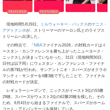
現地時間5月29日。
ミルウォーキー・バックス
の
ヤニス・
アデトクンボ
が、ストリーマーのマーロン氏とのライブス
トリームへ出演した。
その時点で、「
NBA
ファイナル2026」の対戦カードはイ
ースタン・カンファレンスを勝ち上がったニューヨーク・
ニックスしか決まっていなかった。31日（現地時間30日、
日付は以下同）にウェスタン・カンファレンス・ファイナ
ルの第7戦が行われ、サンアントニオ・スパーズがオクラホ
マシティ・サンダーを4勝3敗で下したことで、ファイナル
の対戦カードが決定。
レギュラーシーズンで、ニックスがイースト3位の53勝
29敗、スパーズがウェスト2位の62勝20敗を残した。その
ため、6月4日から始まるファイナルで、スパーズがホーム
コート・アドバンテージを保持している。