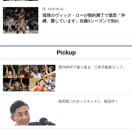
2026.06.01
琉球のヴィック・ローが契約満了で退団「沖
縄、愛しています」在籍3シーズンで別れ
Pickup
歴代MVPで振り返る「三井不動産カップ」
島田慎二のポッドキャスト、配信中！