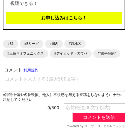
視聴できる！
お申し込みはこちら！
#B1
#Bリーグ
#国内
#西地区
#三遠ネオフェニックス
#デイビッド・ヌワバ
#“選手契約”