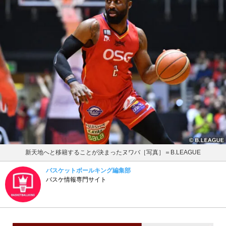
新天地へと移籍することが決まったヌワバ［写真］＝B.LEAGUE
バスケットボールキング編集部
バスケ情報専門サイト