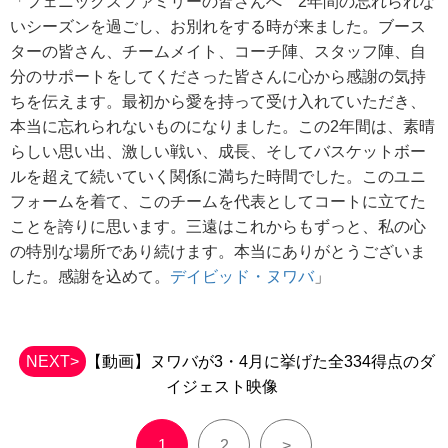
「フェニックスファミリーの皆さんへ 2年間の忘れられな
いシーズンを過ごし、お別れをする時が来ました。ブース
ターの皆さん、チームメイト、コーチ陣、スタッフ陣、自
分のサポートをしてくださった皆さんに心から感謝の気持
ちを伝えます。最初から愛を持って受け入れていただき、
本当に忘れられないものになりました。この2年間は、素晴
らしい思い出、激しい戦い、成長、そしてバスケットボー
ルを超えて続いていく関係に満ちた時間でした。このユニ
フォームを着て、このチームを代表としてコートに立てた
ことを誇りに思います。三遠はこれからもずっと、私の心
の特別な場所であり続けます。本当にありがとうございま
した。感謝を込めて。
デイビッド・ヌワバ
」
NEXT>
【動画】ヌワバが3・4月に挙げた全334得点のダ
イジェスト映像
1
2
>