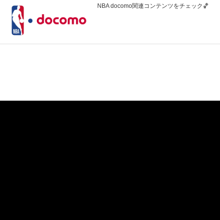
NBA docomo関連コンテンツをチェック🏀