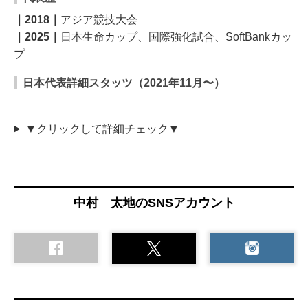
｜2018｜
アジア競技大会
｜2025｜
日本生命カップ、国際強化試合、SoftBankカッ
プ
日本代表詳細スタッツ（2021年11月〜）
▼クリックして詳細チェック▼
中村 太地のSNSアカウント