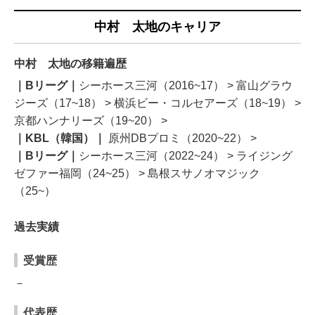
中村 太地のキャリア
中村 太地の移籍遍歴
｜Bリーグ｜
シーホース三河（2016~17） > 富山グラウ
ジーズ（17~18） > 横浜ビー・コルセアーズ（18~19） >
京都ハンナリーズ（19~20） >
｜KBL（韓国）｜
原州DBプロミ（2020~22） >
｜Bリーグ｜
シーホース三河（2022~24） > ライジング
ゼファー福岡（24~25） > 島根スサノオマジック
（25~）
過去実績
受賞歴
－
代表歴