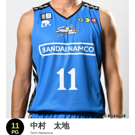
11
中村 太地
PG
Taichi Nakamura