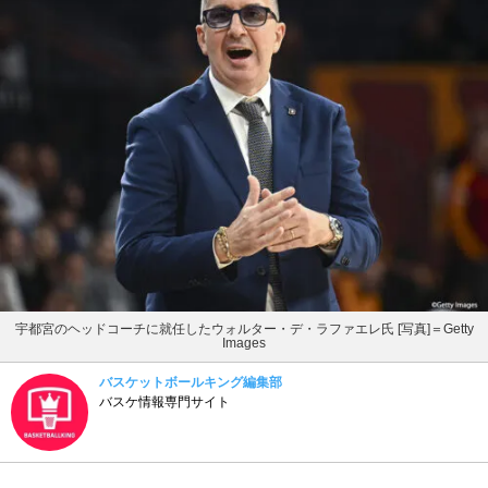
宇都宮のヘッドコーチに就任したウォルター・デ・ラファエレ氏 [写真]＝Getty
Images
バスケットボールキング編集部
バスケ情報専門サイト