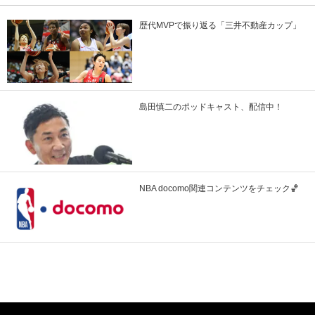
歴代MVPで振り返る「三井不動産カップ」
島田慎二のポッドキャスト、配信中！
NBA docomo関連コンテンツをチェック🏀