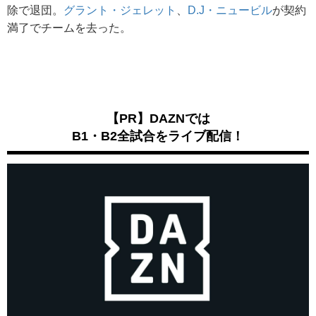
除で退団。
グラント・ジェレット
、
D.J・ニュービル
が契約
満了でチームを去った。
【PR】DAZNでは
B1・B2全試合をライブ配信！