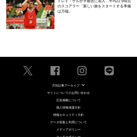
トレイ・ケルが宇都宮に加入…平均22.9得点
のスコアラー「新しい旅をスタートする準備
は万端」
月別記事アーカイブ
サイトについてのお問い合わせ
広告掲載について
個人情報保護方針
情報セキュリティ方針
データ収集と利用について
メディアポリシー
クッキーポリシー