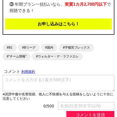
③
年間プラン一括払いなら、
実質1カ月2,700円以下
で
視聴できる！
お申し込みはこちら！
#B1
#Bリーグ
#国内
#宇都宮ブレックス
#“チーム情報”
#ウォルター・デ・ラファエレ