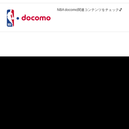
NBA docomo関連コンテンツをチェック🏀