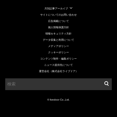
月別記事アーカイブ
サイトについてのお問い合わせ
広告掲載について
個人情報保護方針
情報セキュリティ方針
データ収集と利用について
メディアポリシー
クッキーポリシー
コンテンツ制作・編集ポリシー
ニュース提供先について
運営会社（株式会社ライブドア）
© livedoor Co.,Ltd.