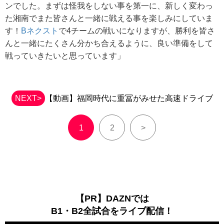
ンでした。まずは怪我をしない事を第一に、新しく変わっ
た湘南でまた皆さんと一緒に戦える事を楽しみにしていま
す！
Bネクスト
で4チームの戦いになりますが、勝利を皆さ
んと一緒にたくさん分かち合えるように、良い準備をして
戦っていきたいと思っています」
NEXT>
【動画】福岡時代に重冨がみせた高速ドライブ
1
2
>
【PR】DAZNでは
B1・B2全試合をライブ配信！