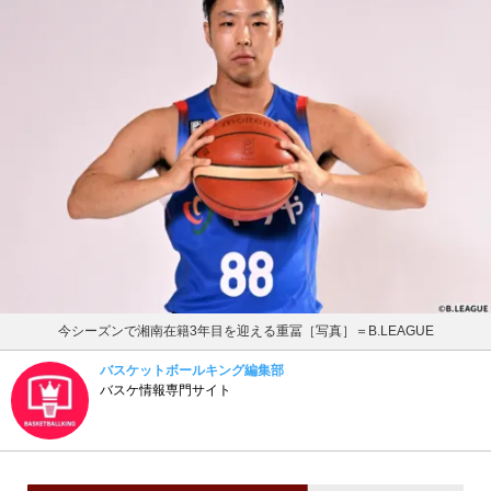
今シーズンで湘南在籍3年目を迎える重冨［写真］＝B.LEAGUE
バスケットボールキング編集部
バスケ情報専門サイト