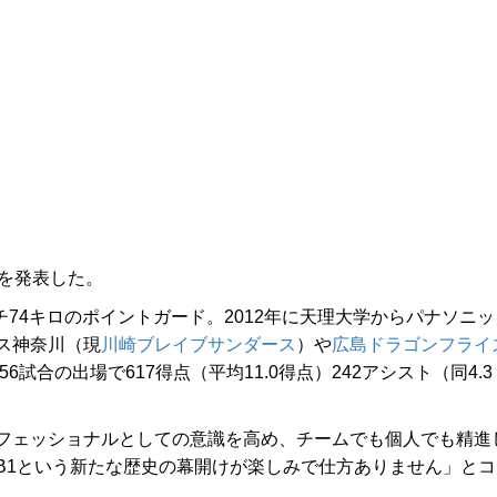
を発表した。
チ74キロのポイントガード。2012年に天理大学からパナソニッ
ス神奈川（現
川崎ブレイブサンダース
）や
広島ドラゴンフライ
試合の出場で617得点（平均11.0得点）242アシスト（同4.3
フェッショナルとしての意識を高め、チームでも個人でも精進
B1という新たな歴史の幕開けが楽しみで仕方ありません」とコ