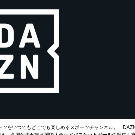
ーツをいつでもどこでも楽しめるスポーツチャンネル。「DAZ
に加え、各国代表が集う国際大会など
バスケットボール
の配信も