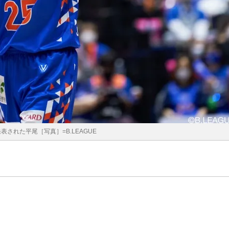
表された平尾［写真］=B.LEAGUE