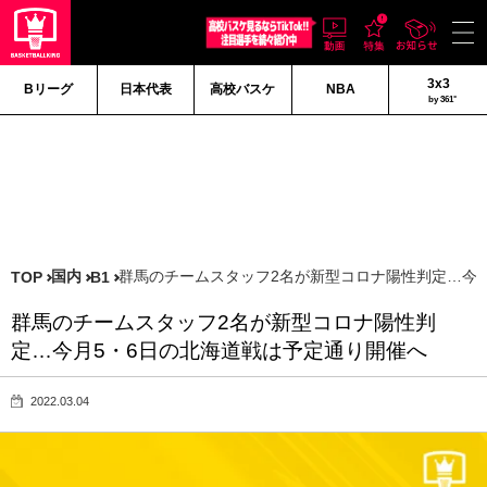
3x3
Bリーグ
日本代表
高校バスケ
NBA
by 361°
国内
群馬のチームスタッフ2名が新型コロナ陽性判定…今
TOP
B1
群馬のチームスタッフ2名が新型コロナ陽性判
定…今月5・6日の北海道戦は予定通り開催へ
2022.03.04