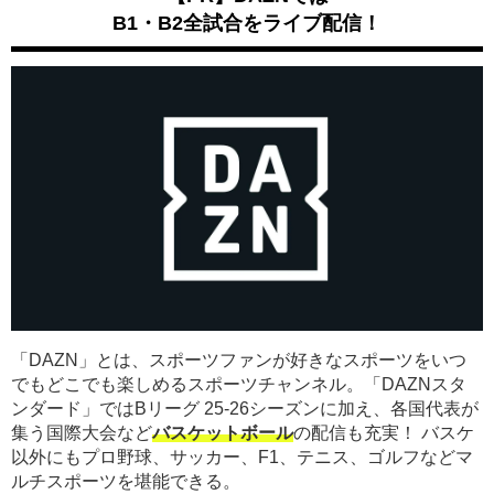
B1・B2全試合をライブ配信！
「DAZN」とは、スポーツファンが好きなスポーツをいつ
でもどこでも楽しめるスポーツチャンネル。「DAZNスタ
ンダード」ではBリーグ 25-26シーズンに加え、各国代表が
集う国際大会など
バスケットボール
の配信も充実！ バスケ
以外にもプロ野球、サッカー、F1、テニス、ゴルフなどマ
ルチスポーツを堪能できる。