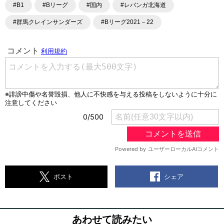
#B1
#Bリーグ
#国内
#レバンガ北海道
#群馬クレインサンダーズ
#Bリーグ2021－22
シェア
ポスト
あわせて読みたい