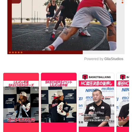
Powered by 
GliaStudios
Unmute