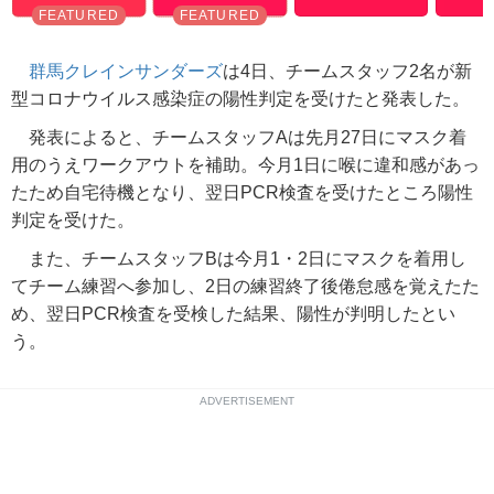
群馬クレインサンダーズ
は4日、チームスタッフ2名が新
型コロナウイルス感染症の陽性判定を受けたと発表した。
発表によると、チームスタッフAは先月27日にマスク着
用のうえワークアウトを補助。今月1日に喉に違和感があっ
たため自宅待機となり、翌日PCR検査を受けたところ陽性
判定を受けた。
また、チームスタッフBは今月1・2日にマスクを着用し
てチーム練習へ参加し、2日の練習終了後倦怠感を覚えたた
め、翌日PCR検査を受検した結果、陽性が判明したとい
う。
ADVERTISEMENT