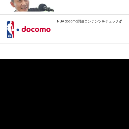
NBA docomo関連コンテンツをチェック🏀