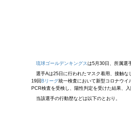
琉球ゴールデンキングス
は5月30日、所属選
選手Aは25日に行われたマスク着用、接触な
19回
Bリーグ
統一検査において新型コロナウイ
PCR検査を受検し、陽性判定を受けた結果、
当該選手の行動歴などは以下のとおり。