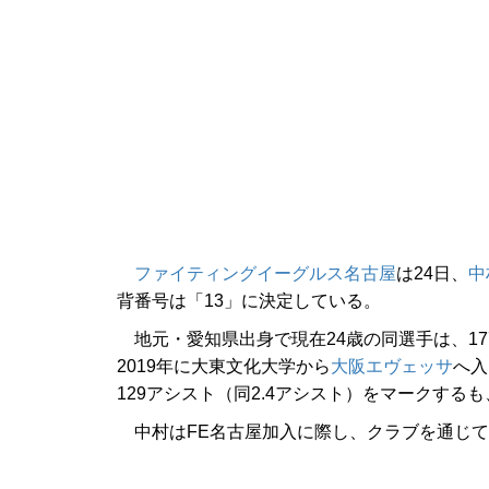
ファイティングイーグルス名古屋
は24日、
中
背番号は「13」に決定している。
地元・愛知県出身で現在24歳の同選手は、17
2019年に大東文化大学から
大阪エヴェッサ
へ入
129アシスト（同2.4アシスト）をマークす
中村はFE名古屋加入に際し、クラブを通じて