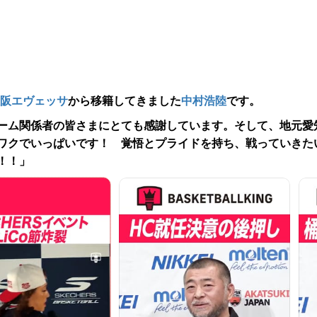
阪エヴェッサ
から移籍してきました
中村浩陸
です。
ーム関係者の皆さまにとても感謝しています。そして、地元愛
ワクでいっぱいです！ 覚悟とプライドを持ち、戦っていきた
！！」