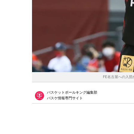
FE名古屋への入団
バスケットボールキング編集部
バスケ情報専門サイト