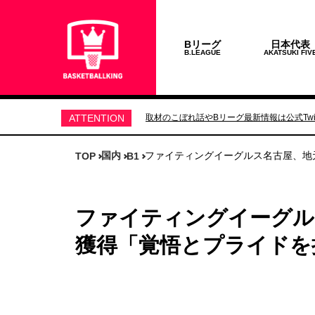
Bリーグ
日本代表
B.LEAGUE
AKATSUKI FIV
ATTENTION
取材のこぼれ話やBリーグ最新情報は公式Twit
国内
ファイティングイーグルス名古屋、地
TOP
B1
ファイティングイーグル
獲得「覚悟とプライドを