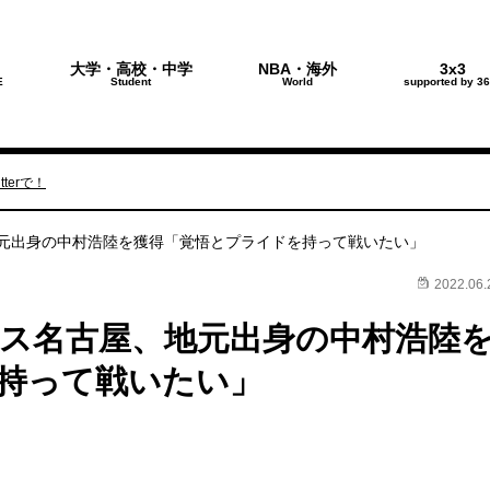
大学・高校・中学
NBA・海外
3x3
E
Student
World
supported by 36
terで！
元出身の中村浩陸を獲得「覚悟とプライドを持って戦いたい」
2022.06.
ス名古屋、地元出身の中村浩陸
持って戦いたい」