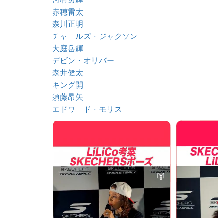
赤穂雷太
森川正明
チャールズ・ジャクソン
大庭岳輝
デビン・オリバー
森井健太
キング開
須藤昂矢
エドワード・モリス