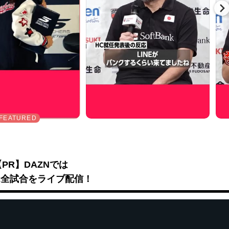
【PR】DAZNでは
B2全試合をライブ配信！