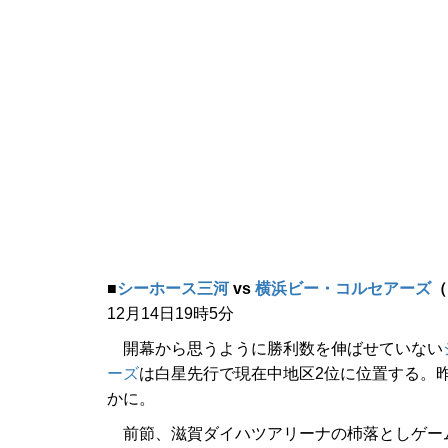
■
シーホース三河
vs
横浜ビー・コルセアーズ
（
12月14日19時5分
開幕から思うように勝利数を伸ばせていない
ーズ
は白星先行で現在中地区2位に位置する。
かに。
前節、滋賀ダイハツアリーナの杮落としゲーム