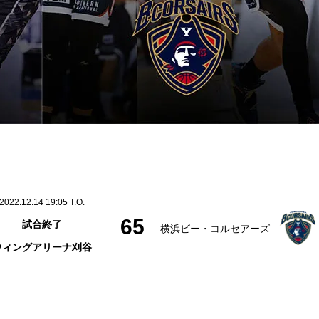
2022.12.14 19:05 T.O.
65
試合終了
横浜ビー・コルセアーズ
ウィングアリーナ刈谷