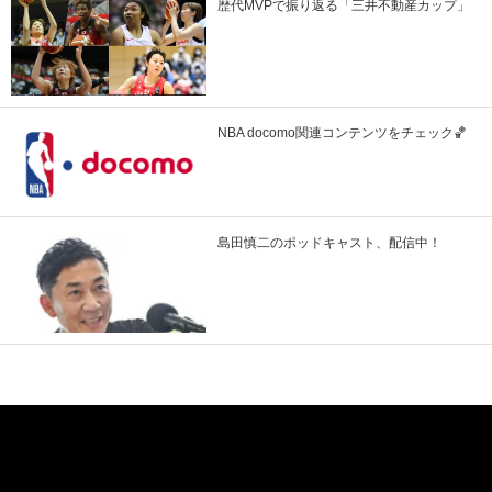
歴代MVPで振り返る「三井不動産カップ」
NBA docomo関連コンテンツをチェック🏀
島田慎二のポッドキャスト、配信中！