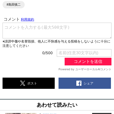
#島田慎二
シェア
ポスト
あわせて読みたい