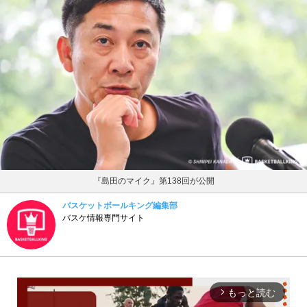
『島田のマイク』第138回が公開
バスケットボールキング編集部
バスケ情報専門サイト
もっと読む
arrow_forward_ios