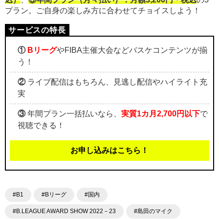
プラン。ご自身の楽しみ方に合わせてチョイスしよう！
①
Bリーグ
やFIBA主催大会などバスケコンテンツが揃
う！
②
ライブ配信はもちろん、見逃し配信やハイライト充
実
③
年間プラン一括払いなら、
実質1カ月2,700円以下
で
視聴できる！
お申し込みはこちら！
#B1
#Bリーグ
#国内
#B.LEAGUE AWARD SHOW 2022－23
#島田のマイク