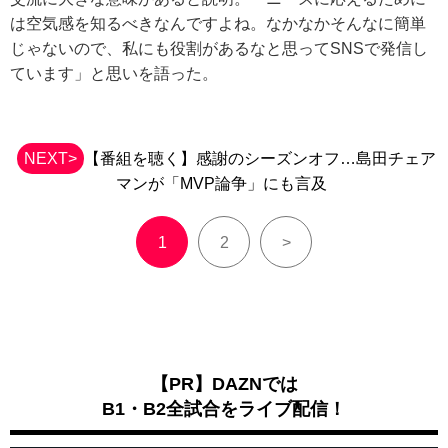
は空気感を知るべきなんですよね。なかなかそんなに簡単
じゃないので、私にも役割があるなと思ってSNSで発信し
ています」と思いを語った。
NEXT>
【番組を聴く】感謝のシーズンオフ…島田チェア
マンが「MVP論争」にも言及
1
2
>
【PR】DAZNでは
B1・B2全試合をライブ配信！