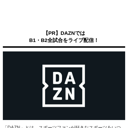
【PR】DAZNでは
B1・B2全試合をライブ配信！
「DAZN」とは、スポーツファンが好きなスポーツをいつ