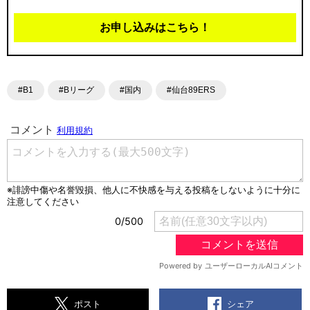
お申し込みはこちら！
#B1
#Bリーグ
#国内
#仙台89ERS
シェア
ポスト