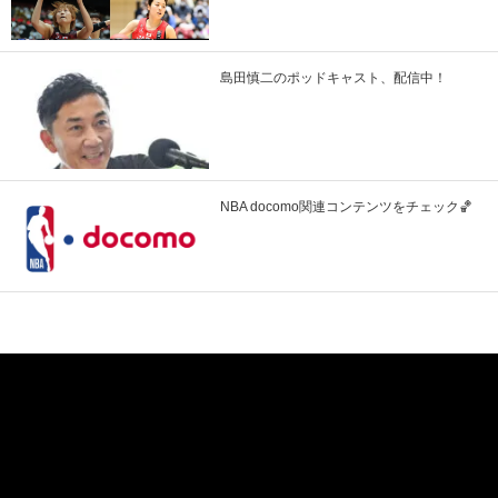
島田慎二のポッドキャスト、配信中！
NBA docomo関連コンテンツをチェック🏀