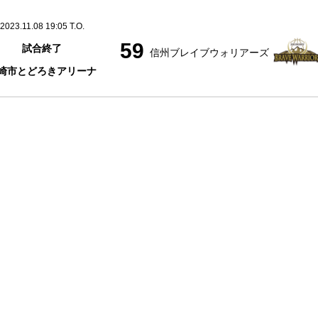
2023.11.08 19:05 T.O.
59
試合終了
信州ブレイブウォリアーズ
崎市とどろきアリーナ