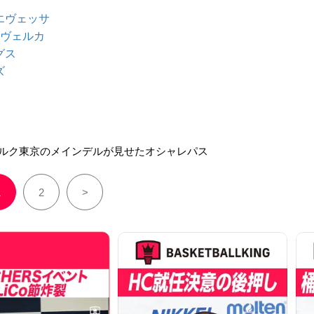
エヴェッサ
ヴェルカ
グス
ズ
ルク東京のメインデルが見せたオシャレパス
1
2
>