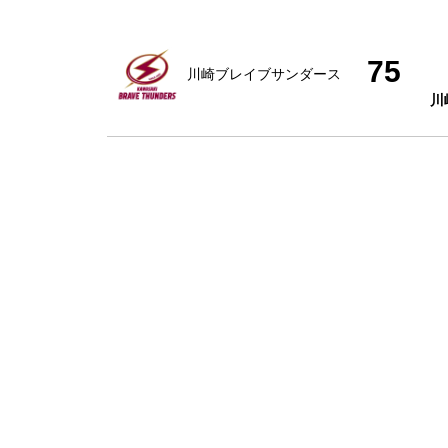
75
川崎ブレイブサンダース
川