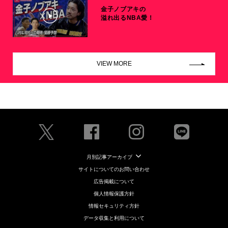
金子ノブアキの
溢れ出るNBA愛！
VIEW MORE
月別記事アーカイブ
サイトについてのお問い合わせ
広告掲載について
個人情報保護方針
情報セキュリティ方針
データ収集と利用について