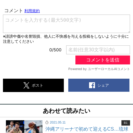
シェア
ポスト
あわせて読みたい
2021.05.11
B1
沖縄アリーナで初めて迎えるCS…琉球