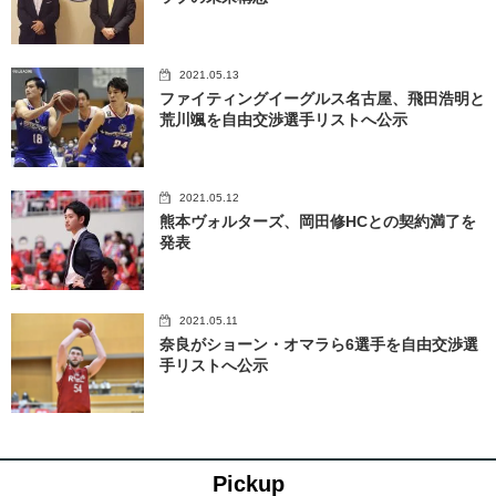
2021.05.13
ファイティングイーグルス名古屋、飛田浩明と
荒川颯を自由交渉選手リストへ公示
2021.05.12
熊本ヴォルターズ、岡田修HCとの契約満了を
発表
2021.05.11
奈良がショーン・オマラら6選手を自由交渉選
手リストへ公示
Pickup