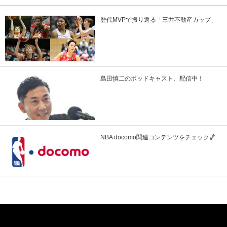
歴代MVPで振り返る「三井不動産カップ」
島田慎二のポッドキャスト、配信中！
NBA docomo関連コンテンツをチェック🏀