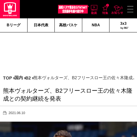
3x3
Bリーグ
日本代表
高校バスケ
NBA
by 361°
国内
熊本ヴォルターズ、B2フリースロー王の佐々木隆成
TOP
B2
熊本ヴォルターズ、B2フリースロー王の佐々木隆
成との契約継続を発表
2021.06.10