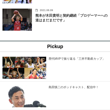
2021.06.09
熊本が木田貴明と契約継続「プロゲーマーへの
道はまだまだです」
Pickup
歴代MVPで振り返る「三井不動産カップ」
島田慎二のポッドキャスト、配信中！