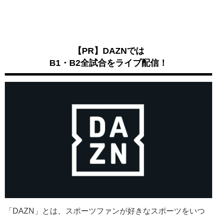
【PR】DAZNでは
B1・B2全試合をライブ配信！
「DAZN」とは、スポーツファンが好きなスポーツをいつ