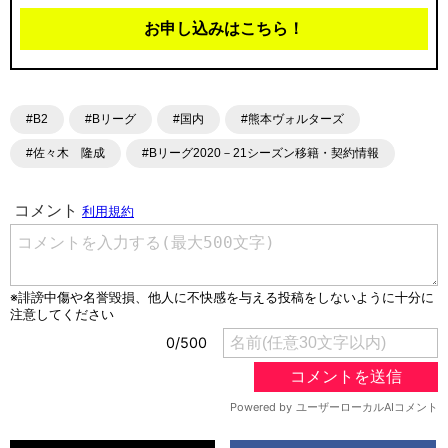
お申し込みはこちら！
#B2
#Bリーグ
#国内
#熊本ヴォルターズ
#佐々木 隆成
#Bリーグ2020－21シーズン移籍・契約情報