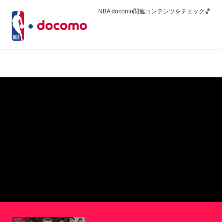
NBA docomo関連コンテンツをチェック🏀