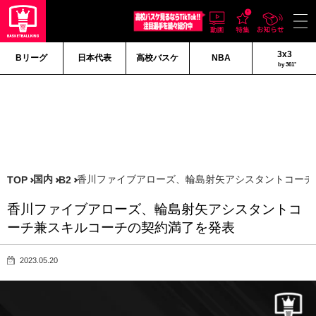
3x3
Bリーグ
日本代表
高校バスケ
NBA
by 361°
国内
香川ファイブアローズ、輪島射矢アシスタントコーチ
TOP
B2
香川ファイブアローズ、輪島射矢アシスタントコ
ーチ兼スキルコーチの契約満了を発表
2023.05.20