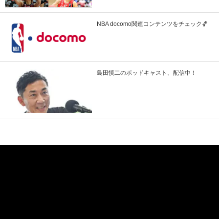
NBA docomo関連コンテンツをチェック🏀
島田慎二のポッドキャスト、配信中！