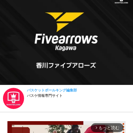
バスケットボールキング編集部
バスケ情報専門サイト
もっと読む
arrow_forward_ios