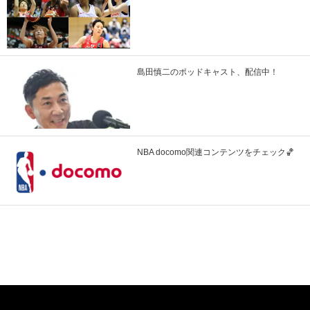
島田慎二のポッドキャスト、配信中！
NBA docomo関連コンテンツをチェック🏀