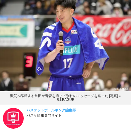
滋賀へ移籍する常田が青森を通じて別れのメッセージを送った [写真]＝
B.LEAGUE
バスケットボールキング編集部
バスケ情報専門サイト