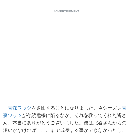
ADVERTISEMENT
「
青森ワッツ
を退団することになりました。今シーズン
青
森ワッツ
が存続危機に陥るなか、それを救ってくれた皆さ
ん、本当にありがとうございました。僕は北谷さんからの
誘いがなければ、ここまで成長する事ができなかったし、