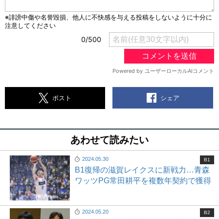
シェア
ポスト
あわせて読みたい
2024.05.30
B1
B1復帰の滋賀レイクスに新戦力…青森
ワッツPG常田耕平を複数年契約で獲得
2024.05.20
B2