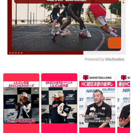
Powered by 
GliaStudios
Unmute