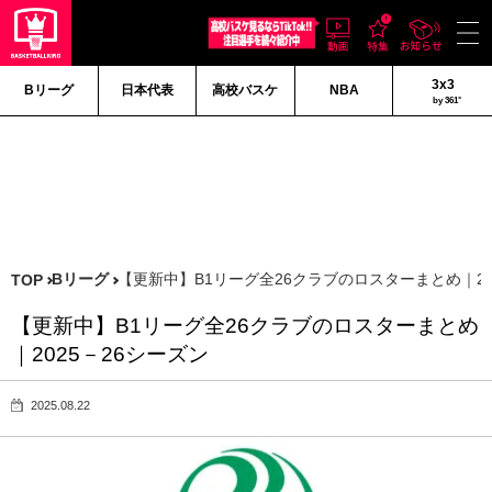
3x3
Bリーグ
日本代表
高校バスケ
NBA
by 361°
Bリーグ
【更新中】B1リーグ全26クラブのロスターまとめ｜20
TOP
【更新中】B1リーグ全26クラブのロスターまとめ
｜2025－26シーズン
2025.08.22