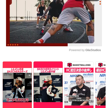
Powered by 
GliaStudios
Unmute