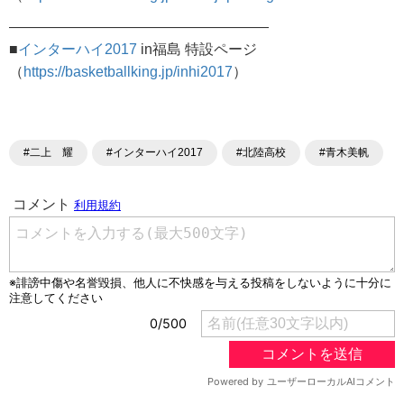
——————————————————
■
インターハイ2017
in福島 特設ページ
（
https://basketballking.jp/inhi2017
）
#二上 耀
#インターハイ2017
#北陸高校
#青木美帆