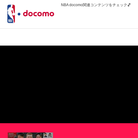
NBA docomo関連コンテンツをチェック🏀