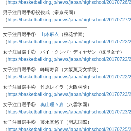
（
https://basketballking.jp/news/japan/highschool/20170726/
男子注目選手⑥祝俊成（帝京長岡）
（
https://basketballking.jp/news/japan/highschool/20170727/
——————————————————
女子注目選手①：
山本麻衣
（桜花学園）
（
https://basketballking.jp/news/japan/highschool/20170722/
女子注目選手②：バイ・クンバ・ディヤサン（岐阜女子）
（
https://basketballking.jp/news/japan/highschool/20170722/
女子注目選手③：峰晴寿音（大阪薫英女学院）
（
https://basketballking.jp/news/japan/highschool/20170722/
女子注目選手④：竹原レイラ（大阪桐蔭）
（
https://basketballking.jp/news/japan/highschool/20170723/
女子注目選手⑤：
奥山理々嘉
（八雲学園）
（
https://basketballking.jp/news/japan/highschool/20170723/
女子注目選手⑥：藤永真悠子（開志国際）
（
https://basketballking.jp/news/japan/highschool/20170725/