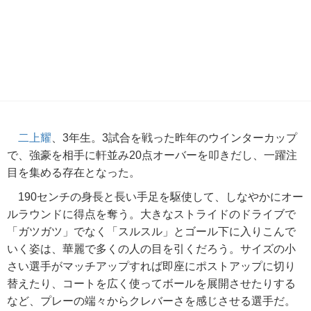
二上耀
、3年生。3試合を戦った昨年のウインターカップ
で、強豪を相手に軒並み20点オーバーを叩きだし、一躍注
目を集める存在となった。
190センチの身長と長い手足を駆使して、しなやかにオー
ルラウンドに得点を奪う。大きなストライドのドライブで
「ガツガツ」でなく「スルスル」とゴール下に入りこんで
いく姿は、華麗で多くの人の目を引くだろう。サイズの小
さい選手がマッチアップすれば即座にポストアップに切り
替えたり、コートを広く使ってボールを展開させたりする
など、プレーの端々からクレバーさを感じさせる選手だ。