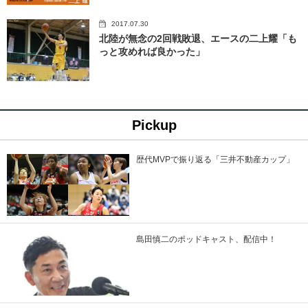
2017.07.30
北陸が無念の2回戦敗退、エースの二上耀「も
っと攻めれば良かった」
Pickup
歴代MVPで振り返る「三井不動産カップ」
島田慎二のポッドキャスト、配信中！