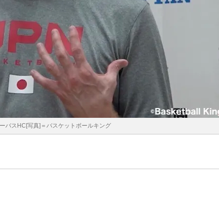
ーバスHC[写真]＝バスケットボールキング