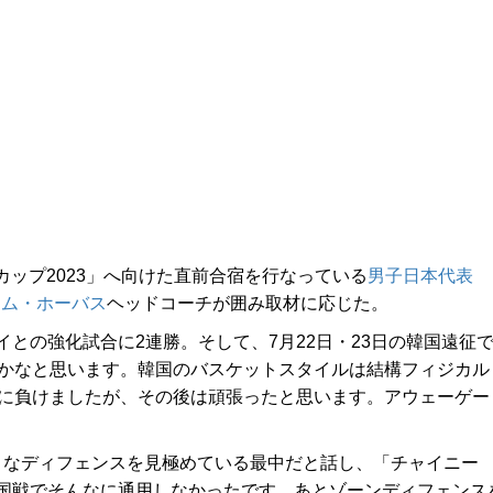
カップ2023」へ向けた直前合宿を行なっている
男子日本代表
トム・ホーバス
ヘッドコーチが囲み取材に応じた。
の強化試合に2連勝。そして、7月22日・23日の韓国遠征
たかなと思います。韓国のバスケットスタイルは結構フィジカル
ルに負けましたが、その後は頑張ったと思います。アウェーゲー
なディフェンスを見極めている最中だと話し、「チャイニー
国戦でそんなに通用しなかったです。あとゾーンディフェンス