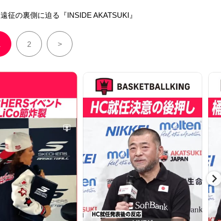
征の裏側に迫る『INSIDE AKATSUKI』
1
2
>