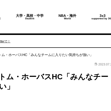
大学・高校・中学
NBA・海外
3x3
E
Student
World
supported by 36
terで！
トム・ホーバスHC「みんなチームに入りたい気持ちが強い」
2023.07.
トム・ホーバスHC「みんなチー
い」