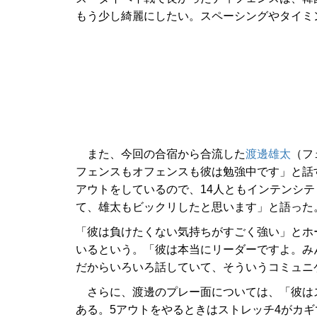
もう少し綺麗にしたい。スペーシングやタイミ
また、今回の合宿から合流した
渡邊雄太
（フ
フェンスもオフェンスも彼は勉強中です」と話
アウトをしているので、14人ともインテンシ
て、雄太もビックリしたと思います」と語った
「彼は負けたくない気持ちがすごく強い」とホ
いるという。「彼は本当にリーダーですよ。み
だからいろいろ話していて、そういうコミュニ
さらに、渡邊のプレー面については、「彼はス
ある。5アウトをやるときはストレッチ4がカ