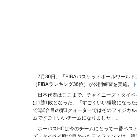
7月30日、「FIBAバスケットボールワールド
（FIBAランキング36位）が公開練習を実施。
日本代表はここまで、チャイニーズ・タイペイと
は1勝1敗となった。「すごくいい経験になっ
で1試合目の第1クォーターではそのフィジカ
ムですごくいいチームになりました」。
ホーバスHCは今のチームにとって一番ベスト
ズ・タイペイ戦で良かったディフェンスは、韓