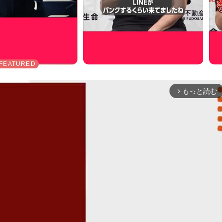
もっと読む
arrow_forward_ios