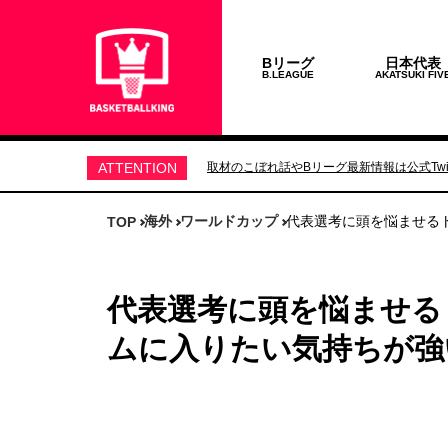
Bリーグ
日本代表
B.LEAGUE
AKATSUKI FIV
ATTENTION
取材のこぼれ話やBリーグ最新情報は公式Twit
海外
ワールドカップ
代表選考に頭を悩ませる
TOP
代表選考に頭を悩ませる
ムに入りたい気持ちが強