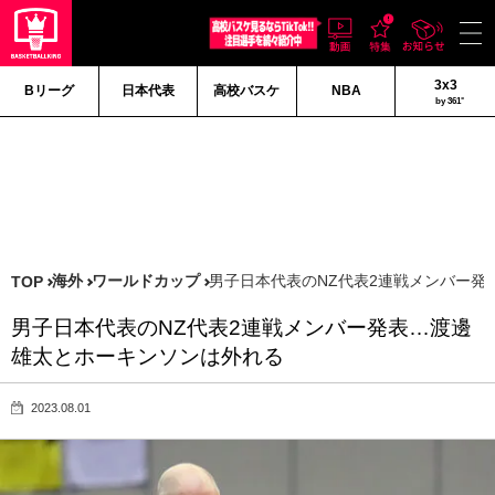
3x3
Bリーグ
日本代表
高校バスケ
NBA
by 361°
海外
ワールドカップ
男子日本代表のNZ代表2連戦メンバー発
TOP
男子日本代表のNZ代表2連戦メンバー発表…渡邊
雄太とホーキンソンは外れる
2023.08.01