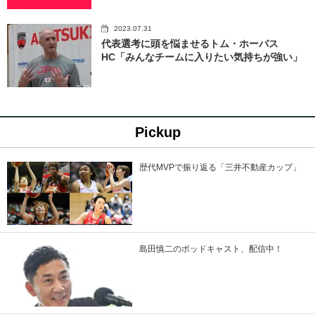
2023.07.31
代表選考に頭を悩ませるトム・ホーバス
HC「みんなチームに入りたい気持ちが強い」
Pickup
歴代MVPで振り返る「三井不動産カップ」
島田慎二のポッドキャスト、配信中！