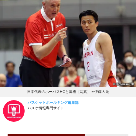
日本代表のホーバスHCと富樫［写真］＝伊藤大允
バスケットボールキング編集部
バスケ情報専門サイト