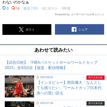
シェア
ポスト
あわせて読みたい
【試合日程】『FIBAバスケットボールワールドカップ
2023』全92試合【放送・配信情報】
2023.08.01
男子日本代表
【インタビュー】西田優大「なんとし
ても残りたい」ワールドカップ日本代
表への思い語る
2023.07.26
男子日本代表