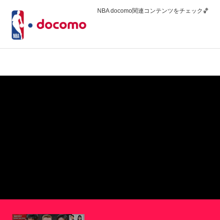
NBA docomo関連コンテンツをチェック🏀