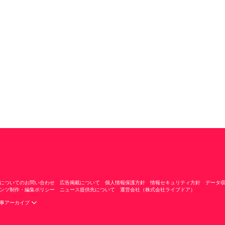
についてのお問い合わせ
広告掲載について
個人情報保護方針
情報セキュリティ方針
データ
ンツ制作・編集ポリシー
ニュース提供先について
運営会社（株式会社ライブドア）
事アーカイブ