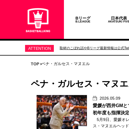
Bリーグ
日本代表
B.LEAGUE
AKATSUKI FIV
ATTENTION
取材のこぼれ話やBリーグ最新情報は公式Twit
ペナ・ガルセス・マヌエル
TOP
ペナ・ガルセス・マヌエ
2026.05.09
愛媛が西井GMと
初年度も指揮決
5月9日、愛媛オ
ス・マヌエルヘッドコ