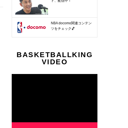
ト、配信中！
NBA docomo関連コンテン
ツをチェック🏀
BASKETBALLKING
VIDEO