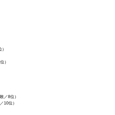
）
位）
）
1位）
）
敗／8位）
／10位）