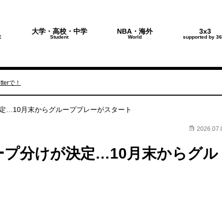
大学・高校・中学
NBA・海外
3x3
E
Student
World
supported by 36
terで！
決定…10月末からグループプレーがスタート
2026.07.
ループ分けが決定…10月末からグル