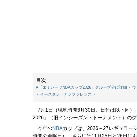
目次
■「エミレーツNBAカップ2026」グループ分け詳細 
＜イースタン・カンファレンス＞
7月1日（現地時間6月30日、日付は以下同）
2026」（旧インシーズン・トーナメント）の
今年の
NBA
カップは、2026－27レギュラー
時間の金曜日）、さらには11月25日と26日に