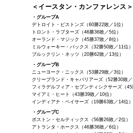
＜イースタン・カンファレンス＞
・グループA
デトロイト・ピストンズ（60勝22敗／1位）
トロント・ラプターズ（46勝36敗／5位）
オーランド・マジック（45勝37敗／8位）
ミルウォーキー・バックス（32勝50敗／11位
ブルックリン・ネッツ（20勝62敗／13位）
・グループB
ニューヨーク・ニックス（53勝29敗／3位）
クリーブランド・キャバリアーズ（52勝30敗／
フィラデルフィア・セブンティシクサーズ（45
マイアミ・ヒート（43勝39敗／10位）
インディアナ・ペイサーズ（19勝63敗／14位
・グループC
ボストン・セルティックス（56勝26敗／2位）
アトランタ・ホークス（46勝36敗／6位）