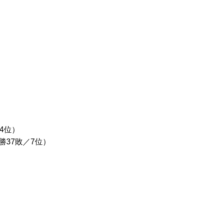
）
4位）
勝37敗／7位）
）