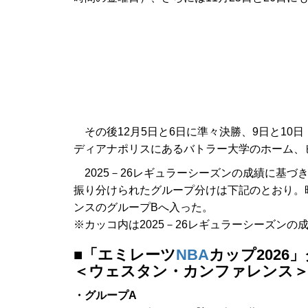
その後12月5日と6日に準々決勝、9日と10
ディアナポリスにあるバトラー大学のホーム、
2025－26レギュラーシーズンの成績に基づ
振り分けられたグループ分けは下記のとおり。
ンスのグループBへ入った。
※カッコ内は2025－26レギュラーシーズン
■「エミレーツ
NBA
カップ2026
＜ウェスタン・カンファレンス
・グループA