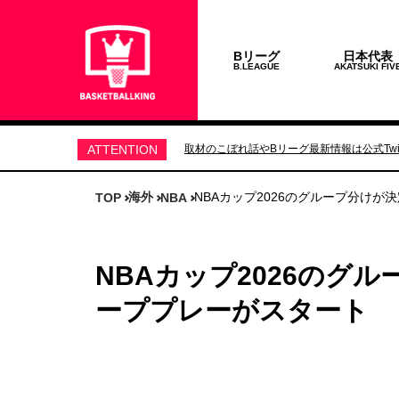
Bリーグ
日本代表
B.LEAGUE
AKATSUKI FIV
ATTENTION
取材のこぼれ話やBリーグ最新情報は公式Twit
海外
NBAカップ2026のグループ分けが
TOP
NBA
NBAカップ2026のグ
ーププレーがスタート