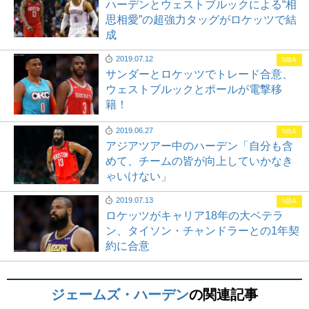
ハーデンとウェストブルックによる“相
思相愛”の超強力タッグがロケッツで結
成
2019.07.12
NBA
サンダーとロケッツでトレード合意、
ウェストブルックとポールが電撃移
籍！
2019.06.27
NBA
アジアツアー中のハーデン「自分も含
めて、チームの皆が向上していかなき
ゃいけない」
2019.07.13
NBA
ロケッツがキャリア18年の大ベテラ
ン、タイソン・チャンドラーとの1年契
約に合意
ジェームズ・ハーデン
の関連記事