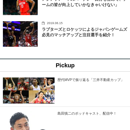
ームの皆が向上していかなきゃいけない」
2019.06.15
ラプターズとロケッツによるジャパンゲームズ
必見のマッチアップと注目選手を紹介！
Pickup
歴代MVPで振り返る「三井不動産カップ」
島田慎二のポッドキャスト、配信中！