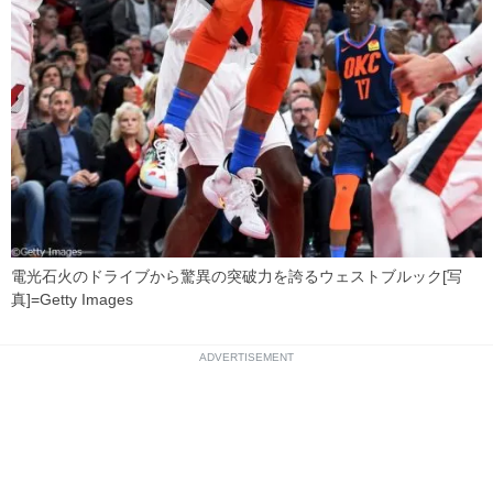
電光石火のドライブから驚異の突破力を誇るウェストブルック[写
真]=Getty Images
ADVERTISEMENT