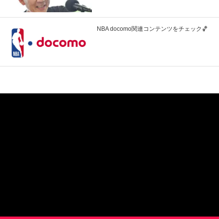
NBA docomo関連コンテンツをチェック🏀