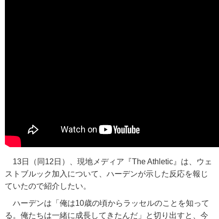
13日（同12日）、現地メディア『The Athletic』は、ウェ
ストブルック加入について、ハーデンが示した反応を報じ
ていたので紹介したい。
ハーデンは「俺は10歳の頃からラッセルのことを知って
る。俺たちは一緒に成長してきたんだ」と切り出すと、今