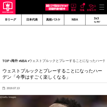
3x3
Bリーグ
日本代表
高校バスケ
NBA
by 361°
海外
ウェストブルックとプレーすることになったハーデ
TOP
NBA
ウェストブルックとプレーすることになったハー
デン「今季はすごく楽しくなる」
2019.07.13