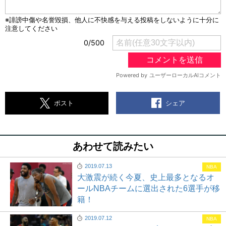
シェア
ポスト
あわせて読みたい
2019.07.13
NBA
大激震が続く今夏、史上最多となるオ
ールNBAチームに選出された6選手が移
籍！
2019.07.12
NBA