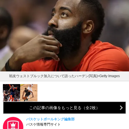
戦友ウェストブルック加入について語ったハーデン[写真]=Getty Images
この記事の画像をもっと見る（全2枚）
バスケットボールキング編集部
バスケ情報専門サイト