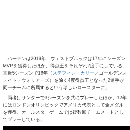
ハーデンは2018年、ウェストブルックは17年にシーズン
MVPを獲得したほか、得点王をそれぞれ2度手にしている。
直近5シーズンで16年（
ステフィン・カリー
／ゴールデンス
テイト・ウォリアーズ）を除く4度得点王となった2選手が
同一チームに所属するという珍しいロースターに。
両者はサンダーで3シーズンを共にプレーしたほか、12年
にはロンドンオリンピックでアメリカ代表として金メダル
を獲得。オールスターゲームでは複数回チームメートとし
てプレーしている。