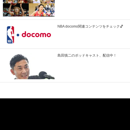
NBA docomo関連コンテンツをチェック🏀
島田慎二のポッドキャスト、配信中！