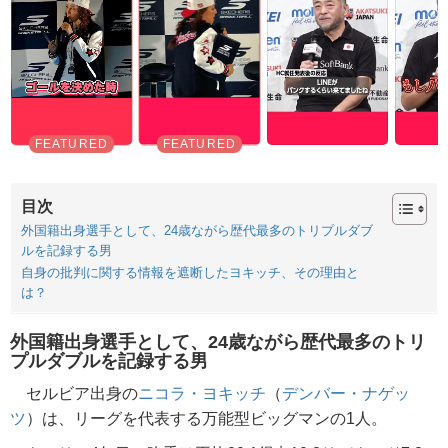
目次
外国籍出身選手として、24歳ながら歴代最多のトリプルダブ
ルを記録する男
自身の批判に関する情報を遮断したヨキッチ、その理由と
は？
外国籍出身選手として、24歳ながら歴代最多のトリ
プルダブルを記録する男
セルビア出身の
ニコラ・ヨキッチ
（
デンバー・ナゲッ
ツ
）は、リーグを代表する万能型ビッグマンの1人。