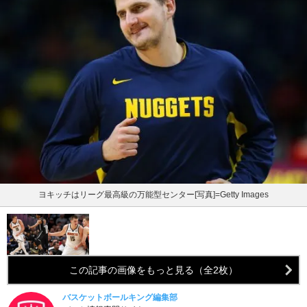
ヨキッチはリーグ最高級の万能型センター[写真]=Getty Images
この記事の画像をもっと見る（全2枚）
バスケットボールキング編集部