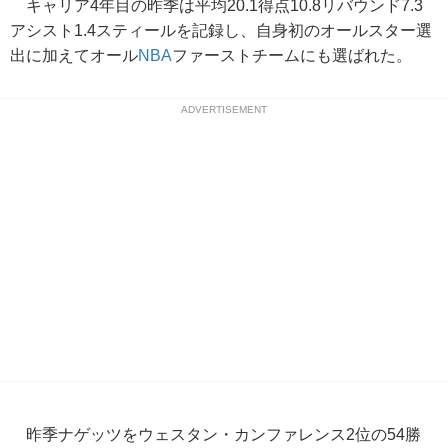
キャリア4年目の昨季は平均20.1得点10.8リバウンド7.3
アシスト1.4スティールを記録し、自身初のオールスター選
出に加えてオール
NBA
ファーストチームにも選ばれた。
ADVERTISEMENT
昨季ナゲッツをウェスタン・カンファレンス2位の54勝