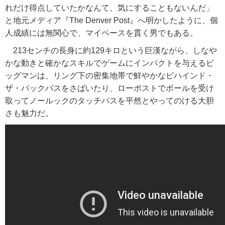
れだけ得点していたかなんて、気にすることもないんだ」
と地元メディア『The Denver Post』へ明かしたように、個
人成績には無関心で、マイペースを貫く男でもある。
213センチの長身に約129キロという巨漢ながら、しなや
かな動きと確かなスキルでゲームにインパクトを与えるビ
ッグマンは、リング下の密集地帯で鮮やかなビハインド・
ザ・バックパスをさばいたり、ローポストでボールを受け
取ってノールックのタッチパスを平然とやってのける大胆
さも魅力だ。