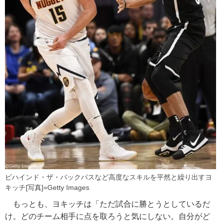
ビハインド・ザ・バックパスなど高度なスキルを平然と繰り出すヨ
キッチ[写真]=Getty Images
もっとも、ヨキッチは「ただ試合に勝とうとしているだ
け。どのチーム相手に点を取ろうと気にしない。自分がど