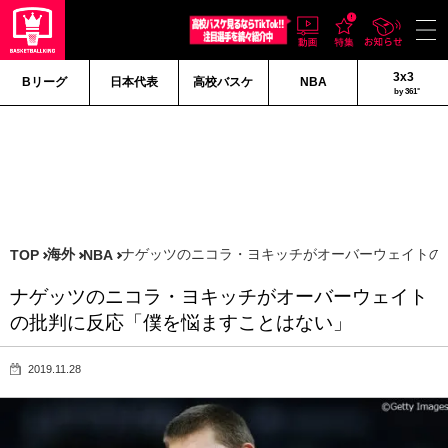
3x3
Bリーグ
日本代表
高校バスケ
NBA
by 361°
海外
ナゲッツのニコラ・ヨキッチがオーバーウェイトの
TOP
NBA
ナゲッツのニコラ・ヨキッチがオーバーウェイト
の批判に反応「僕を悩ますことはない」
2019.11.28