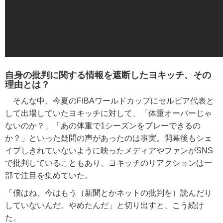
自身の批判に関する情報を遮断したヨキッチ、その
理由とは？
そんな中、今夏のFIBAワールドカップにセルビア代表と
して出場していたヨキッチに対して、「体重オーバーじゃ
ないのか？」「あの体重で1シーズンをプレーできるの
か？」といった疑問の声があったのは事実。開幕後もシェ
イプしきれていないように映ったメディアやファンがSNS
で批判していることもあり、ヨキッチのリアクションは一
部で注目を集めていた。
「僕はね、今はもう（新聞とかネットの批判を）読んだり
していないんだ。やめたんだ」と切り出すと、こう続け
た。