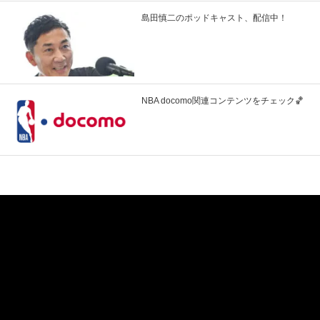
島田慎二のポッドキャスト、配信中！
NBA docomo関連コンテンツをチェック🏀