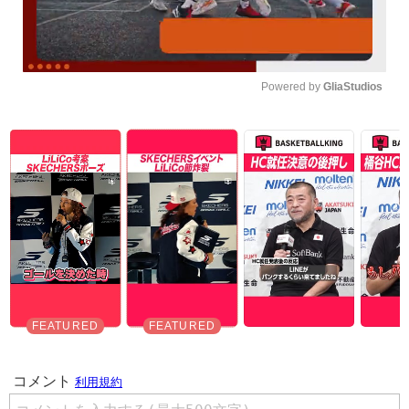
Powered by 
GliaStudios
Unmute