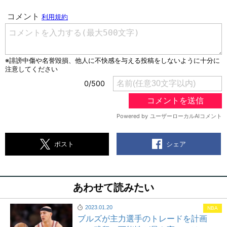
シェア
ポスト
あわせて読みたい
2023.01.20
NBA
ブルズが主力選手のトレードを計画