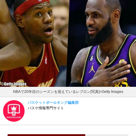
NBAで20年目のシーズンを迎えているレブロン[写真]=Getty Images
バスケットボールキング編集部
バスケ情報専門サイト