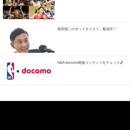
島田慎二のポッドキャスト、配信中！
NBA docomo関連コンテンツをチェック🏀