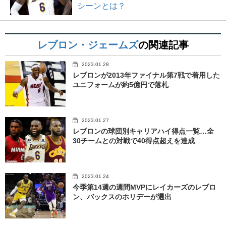
シーンとは？
レブロン・ジェームズ
の関連記事
2023.01.28
レブロンが2013年ファイナル第7戦で着用した
ユニフォームが約5億円で落札
2023.01.27
レブロンの球団別キャリアハイ得点一覧…全
30チームとの対戦で40得点超えを達成
2023.01.24
今季第14週の週間MVPにレイカーズのレブロ
ン、バックスのホリデーが選出