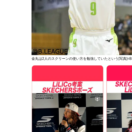
金丸は2人のスクリーンの使い方を勉強していたという[写真]=B.L