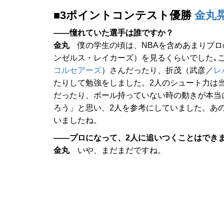
■3ポイントコンテスト優勝
金丸
――憧れていた選手は誰ですか？
金丸
僕の学生の頃は、NBAを含めあまりプロ
ンゼルス・レイカーズ）を見るくらいでした｡
コルセアーズ
）さんだったり、折茂（武彦／
レ
たりして勉強をしました。2人のシュート力は
だったり、ボール持っていない時の動きが本当
ろう」と思い、2人を参考にしていました。あ
いましたね。
――プロになって、2人に追いつくことはでき
金丸
いや、まだまだですね。