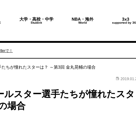
大学・高校・中学
NBA・海外
3x3
E
Student
World
supported by 36
terで！
たちが憧れたスターは？ ～第3回 金丸晃輔の場合
2019.01.
ールスター選手たちが憧れたスタ
輔の場合