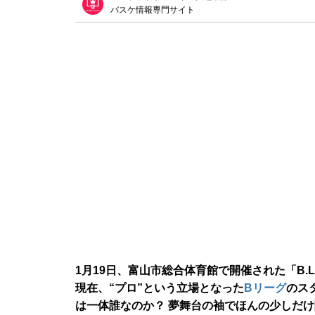
バスケ情報専門サイト
1月19日、富山市総合体育館で開催された「B.LEA
現在、“プロ”という立場となった
Bリーグ
のス
は一体誰なのか？ 夢舞台の袖でほんの少しだ