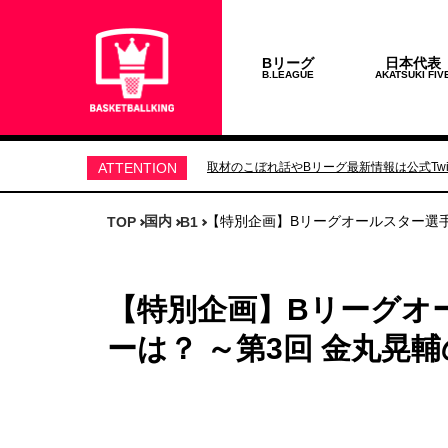
Bリーグ
日本代表
B.LEAGUE
AKATSUKI FIV
ATTENTION
取材のこぼれ話やBリーグ最新情報は公式Twit
国内
【特別企画】Bリーグオールスター選手
TOP
B1
【特別企画】Bリーグオ
ーは？ ～第3回 金丸晃