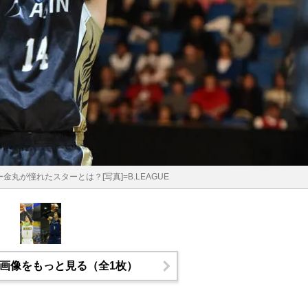
丸が憧れたスターとは？[写真]=B.LEAGUE
画像をもっと見る（全1枚）