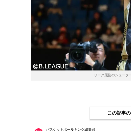
リーグ屈指のシューター金
この記事の
バスケットボールキング編集部