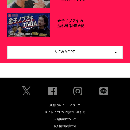
金子ノブアキの
溢れ出るNBA愛！
VIEW MORE
月別記事アーカイブ
サイトについてのお問い合わせ
広告掲載について
個人情報保護方針