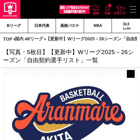
3x3
Bリーグ
日本代表
高校バスケ
NBA
by 361°
国内
Wリーグ
【更新中】Wリーグ2025－26シーズン「自由
TOP
【写真・5枚目】【更新中】Wリーグ2025－26シ
ーズン「自由契約選手リスト」一覧