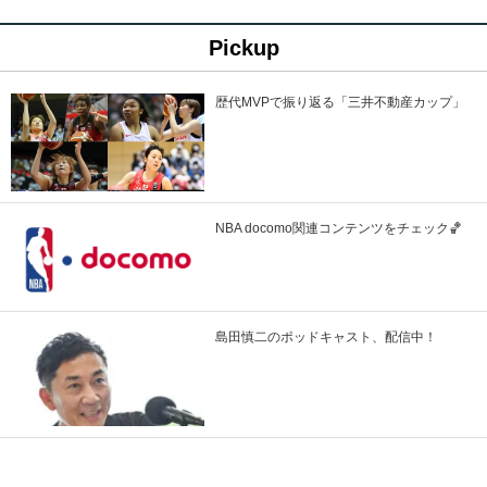
Pickup
歴代MVPで振り返る「三井不動産カップ」
NBA docomo関連コンテンツをチェック🏀
島田慎二のポッドキャスト、配信中！