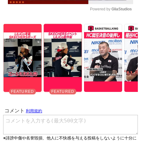
Powered by 
GliaStudios
Unmute