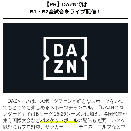
【PR】DAZNでは
B1・B2全試合をライブ配信！
「DAZN」とは、スポーツファンが好きなスポーツをいつ
でもどこでも楽しめるスポーツチャンネル。「DAZNスタ
ンダード」ではBリーグ 25-26シーズンに加え、各国代表が
集う国際大会など
バスケットボール
の配信も充実！ バスケ
以外にもプロ野球、サッカー、F1、テニス、ゴルフなどマ