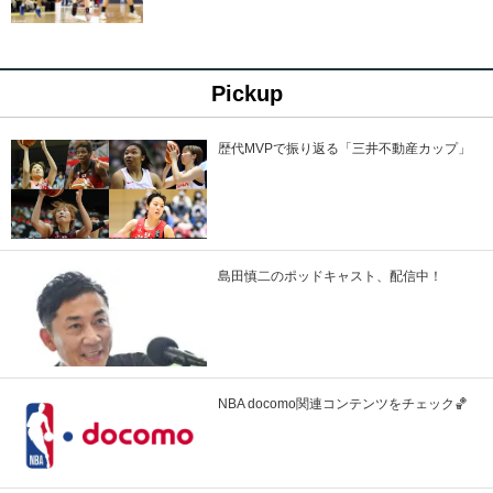
Pickup
歴代MVPで振り返る「三井不動産カップ」
島田慎二のポッドキャスト、配信中！
NBA docomo関連コンテンツをチェック🏀