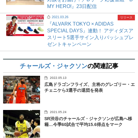
MY HERO!』23日配信
2021.03.26
リリース
『ALVARK TOKYO × ADIDAS
SPECIAL DAYS』連動！ アディダスア
スリート5選手サイン入りバッシュプレ
ゼントキャンペーン
チャールズ・ジャクソン
の関連記事
2022.05.13
広島ドラゴンフライズ、主将のグレゴリー・エ
チェニケら3選手の退団を発表
2021.05.24
SR渋谷のチャールズ・ジャクソンが広島へ移
籍…今季60試合で平均15.6得点をマーク