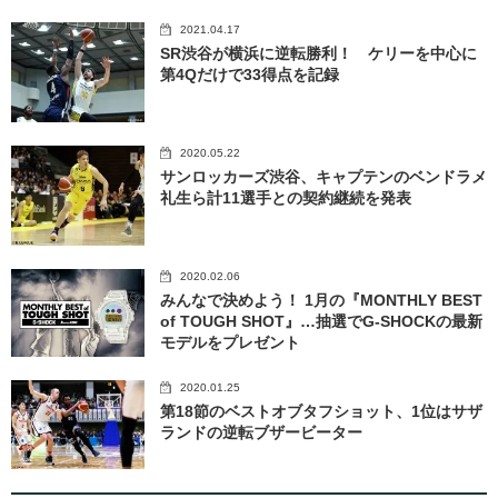
2021.04.17
SR渋谷が横浜に逆転勝利！ ケリーを中心に
第4Qだけで33得点を記録
2020.05.22
サンロッカーズ渋谷、キャプテンのベンドラメ
礼生ら計11選手との契約継続を発表
2020.02.06
みんなで決めよう！ 1月の『MONTHLY BEST
of TOUGH SHOT』…抽選でG-SHOCKの最新
モデルをプレゼント
2020.01.25
第18節のベストオブタフショット、1位はサザ
ランドの逆転ブザービーター