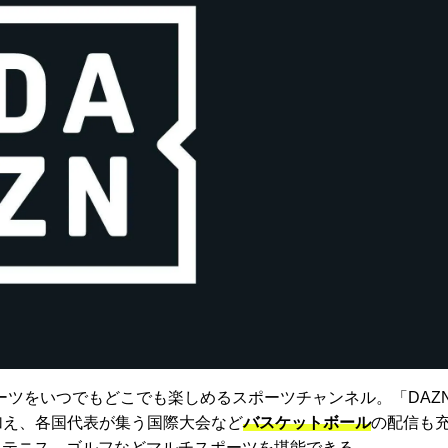
ーツをいつでもどこでも楽しめるスポーツチャンネル。「DAZ
に加え、各国代表が集う国際大会など
バスケットボール
の配信も
、テニス、ゴルフなどマルチスポーツを堪能できる。