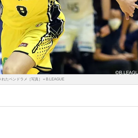
れたベンドラメ［写真］＝B.LEAGUE