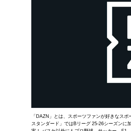
「DAZN」とは、スポーツファンが好きなスポ
スタンダード」ではBリーグ 25-26シーズン
実！ バスケ以外にもプロ野球、サッカー、F1