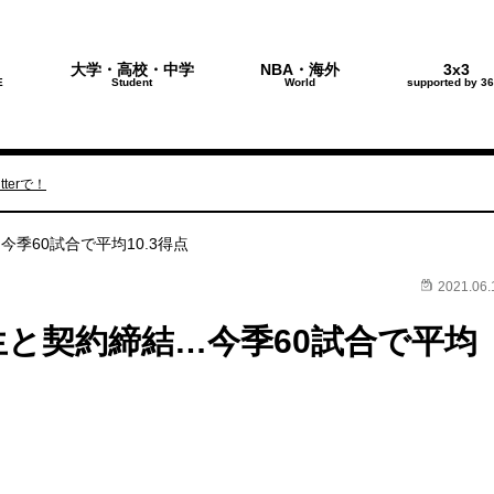
大学・高校・中学
NBA・海外
3x3
E
Student
World
supported by 36
terで！
季60試合で平均10.3得点
2021.06.
生と契約締結…今季60試合で平均