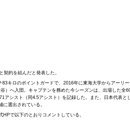
と契約を結んだと発表した。
チ83キロのポイントガードで、2016年に東海大学からアーリー
渋谷）へ入団。キャプテンを務めた今シーズンは、出場した全6
271アシスト（同4.5アシスト）を記録した。また、日本代表と
補に選出されている。
HPで以下のとおりコメントしている。