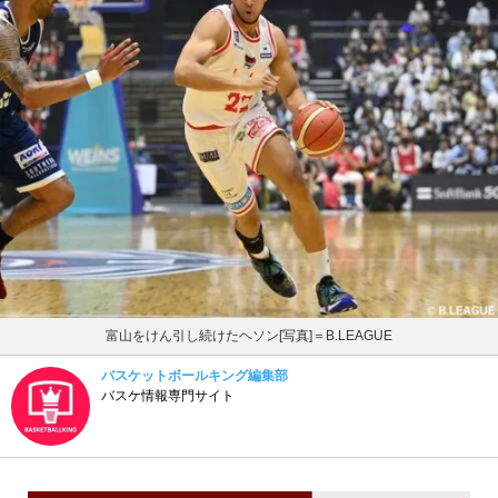
富山をけん引し続けたヘソン[写真]＝B.LEAGUE
バスケットボールキング編集部
バスケ情報専門サイト