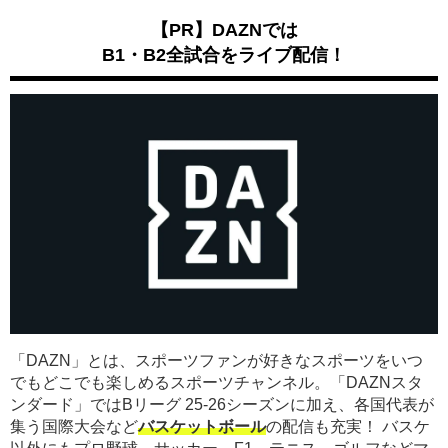
【PR】DAZNでは
B1・B2全試合をライブ配信！
「DAZN」とは、スポーツファンが好きなスポーツをいつ
でもどこでも楽しめるスポーツチャンネル。「DAZNスタ
ンダード」ではBリーグ 25-26シーズンに加え、各国代表が
集う国際大会など
バスケットボール
の配信も充実！ バスケ