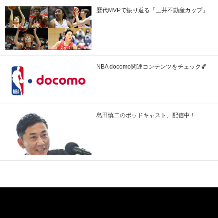
歴代MVPで振り返る「三井不動産カップ」
NBA docomo関連コンテンツをチェック🏀
島田慎二のポッドキャスト、配信中！