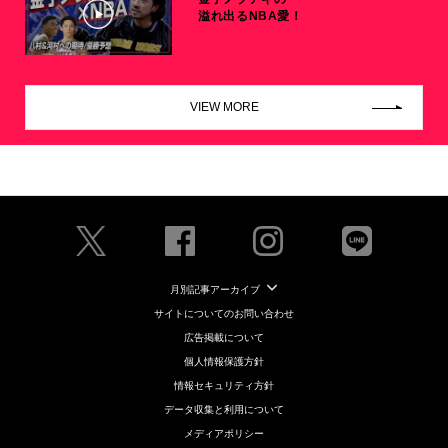
溢れ出るNBA愛！
VIEW MORE
月別記事アーカイブ
サイトについてのお問い合わせ
広告掲載について
個人情報保護方針
情報セキュリティ方針
データ収集と利用について
メディアポリシー