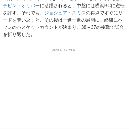
デビン・オリバー
に活躍されると、中盤には横浜BCに逆転
を許す。それでも、
ジョシュア・スミス
の得点ですぐにリ
ードを奪い返すと、その後は一進一退の展開に。終盤にヘ
ソンのバスケットカウントが決まり、38－37の接戦で試合
を折り返した。
ADVERTISEMENT