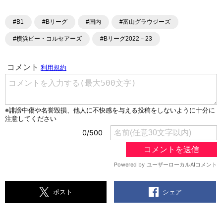
#B1
#Bリーグ
#国内
#富山グラウジーズ
#横浜ビー・コルセアーズ
#Bリーグ2022－23
シェア
ポスト