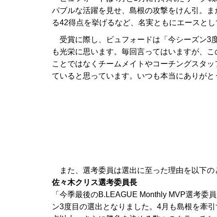
パブルな活躍を見せ、島根の攻撃をけん引。また
る42得点を挙げるなど、名実ともにエースと
受賞に際し、ビュフォードは「今シーズン3度目とな
も光栄に思います。毎回言ってはいますが、こ
ことではなくチームメイトやコーチングスタッ
ていると思っています。いつも本当にありがと
また、選考委員は選出に至った理由を以下の
佐々木クリス選考委員長
「今季最後のB.LEAGUE Monthly MV
ン3度目の選出となりました。4月も島根を牽引