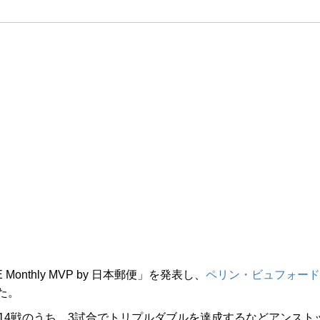
Monthly MVP by 日本郵便」を発表し、
ペリン・ビュフォード
た。
14戦のうち、3試合でトリプルダブルを達成するなどアンスト