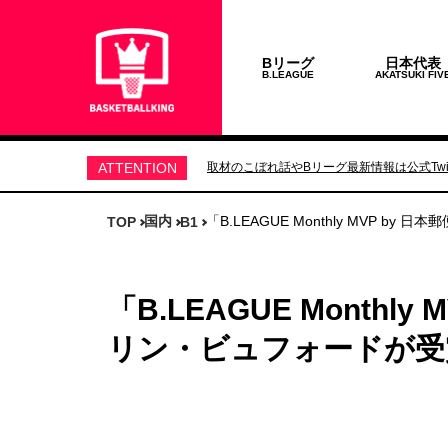
Bリーグ
日本代表
B.LEAGUE
AKATSUKI FIV
ATTENTION
取材のこぼれ話やBリーグ最新情報は公式Twit
国内
「B.LEAGUE Monthly MVP 
TOP
B1
「B.LEAGUE Monthl
リン・ビュフォードが受