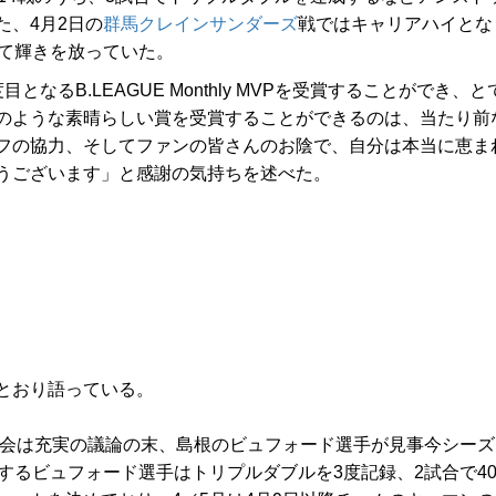
、4月2日の
群馬クレインサンダーズ
戦ではキャリアハイとな
して輝きを放っていた。
るB.LEAGUE Monthly MVPを受賞することができ、と
のような素晴らしい賞を受賞することができるのは、当たり前
フの協力、そしてファンの皆さんのお陰で、自分は本当に恵ま
うございます」と感謝の気持ちを述べた。
とおり語っている。
P選考委員会は充実の議論の末、島根のビュフォード選手が見事今シーズ
するビュフォード選手はトリプルダブルを3度記録、2試合で4