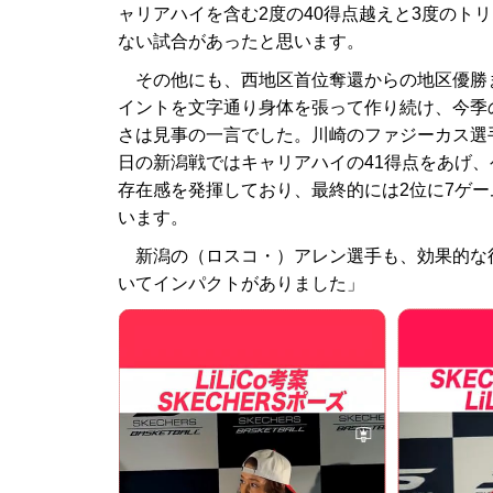
ャリアハイを含む2度の40得点越えと3度のト
ない試合があったと思います。
その他にも、西地区首位奪還からの地区優勝
イントを文字通り身体を張って作り続け、今季
さは見事の一言でした。川崎のファジーカス選手も
日の新潟戦ではキャリアハイの41得点をあげ、
存在感を発揮しており、最終的には2位に7ゲ
います。
新潟の（ロスコ・）アレン選手も、効果的な
いてインパクトがありました」