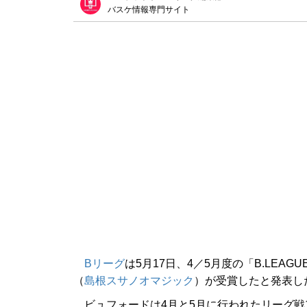
バスケ情報専門サイト
Bリーグ
は5月17日、4／5月度の「B.LEAGUE 
（
島根スサノオマジック
）が受賞したと発表し
ビュフォードは4月と5月に行われたリーグ戦