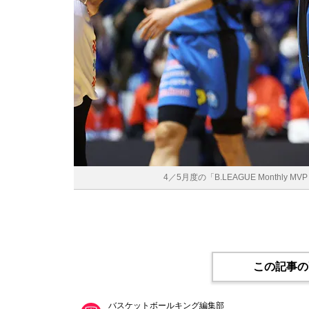
4／5月度の「B.LEAGUE Monthly
この記事の
バスケットボールキング編集部