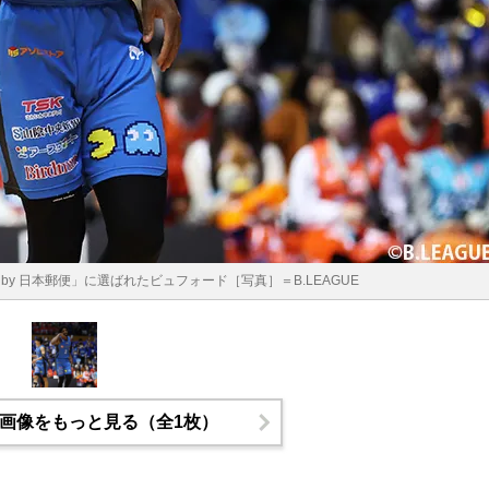
 MVP by 日本郵便」に選ばれたビュフォード［写真］＝B.LEAGUE
画像をもっと見る（全1枚）