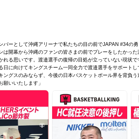
バーとして沖縄アリーナで私たちの目の前でJAPAN #34の勇
ンは開幕から沖縄のファンの皆さまの前でプレーをしたかった
かれる思いです。渡邉選手の復帰の目処が立っていない現状で
る日に向けてキングスチーム一同全力で渡邉選手をサポートし
キングスのみならず、今後の日本バスケットボール界を背負う
お願いいたします」