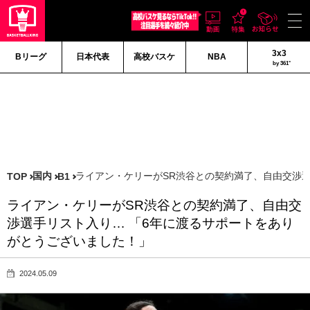
3x3
Bリーグ
日本代表
高校バスケ
NBA
by 361°
国内
ライアン・ケリーがSR渋谷との契約満了、自由交渉
TOP
B1
ライアン・ケリーがSR渋谷との契約満了、自由交
渉選手リスト入り… 「6年に渡るサポートをあり
がとうございました！」
2024.05.09