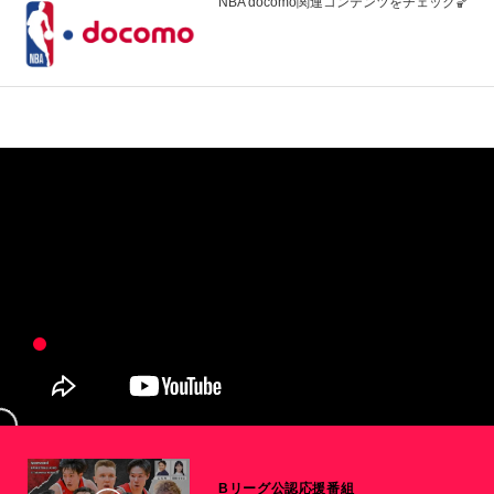
NBA docomo関連コンテンツをチェック🏀
Bリーグ公認応援番組