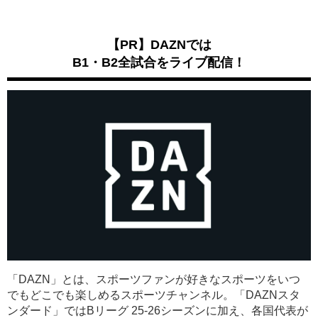
【PR】DAZNでは
B1・B2全試合をライブ配信！
「DAZN」とは、スポーツファンが好きなスポーツをいつ
でもどこでも楽しめるスポーツチャンネル。「DAZNスタ
ンダード」ではBリーグ 25-26シーズンに加え、各国代表が