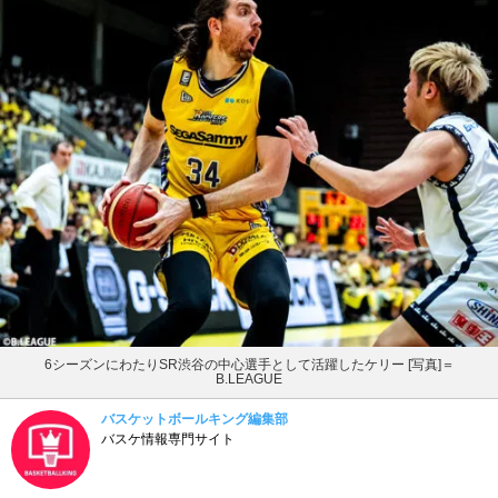
6シーズンにわたりSR渋谷の中心選手として活躍したケリー [写真]＝
B.LEAGUE
バスケットボールキング編集部
バスケ情報専門サイト