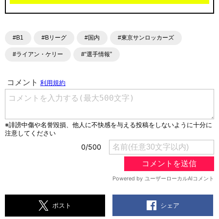
#B1
#Bリーグ
#国内
#東京サンロッカーズ
#ライアン・ケリー
#“選手情報”
シェア
ポスト