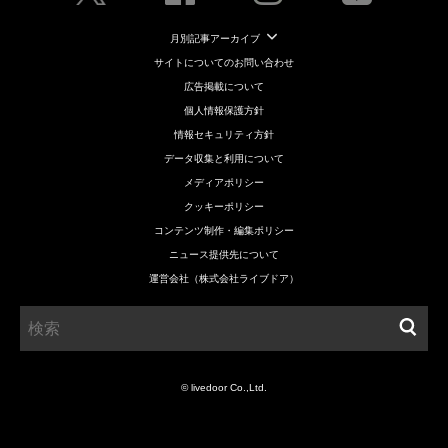
月別記事アーカイブ
サイトについてのお問い合わせ
広告掲載について
個人情報保護方針
情報セキュリティ方針
データ収集と利用について
メディアポリシー
クッキーポリシー
コンテンツ制作・編集ポリシー
ニュース提供先について
運営会社（株式会社ライブドア）
© livedoor Co.,Ltd.