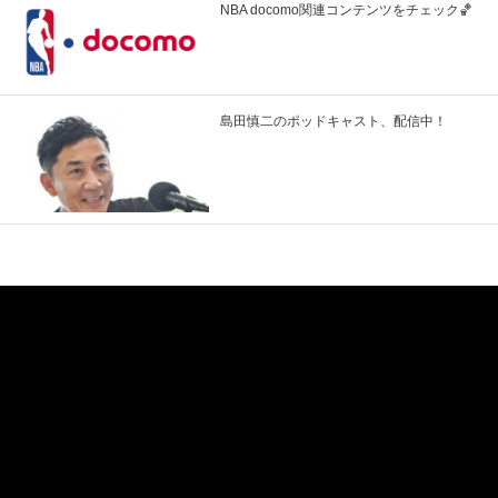
NBA docomo関連コンテンツをチェック🏀
島田慎二のポッドキャスト、配信中！