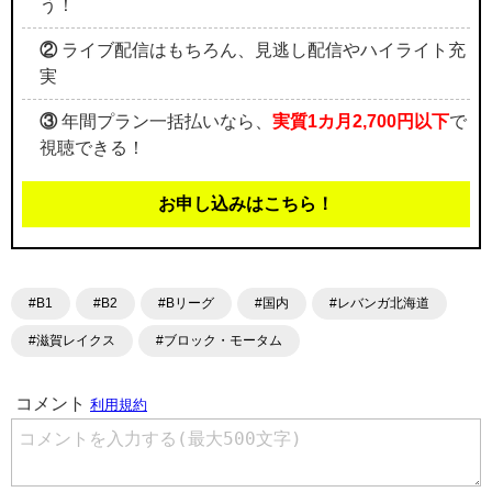
う！
②
ライブ配信はもちろん、見逃し配信やハイライト充
実
③
年間プラン一括払いなら、
実質1カ月2,700円以下
で
視聴できる！
お申し込みはこちら！
#B1
#B2
#Bリーグ
#国内
#レバンガ北海道
#滋賀レイクス
#ブロック・モータム