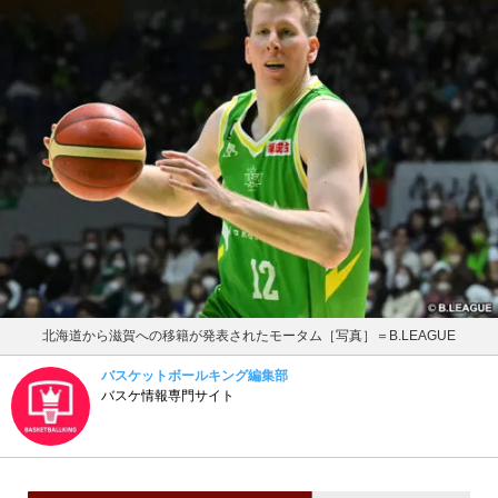
北海道から滋賀への移籍が発表されたモータム［写真］＝B.LEAGUE
バスケットボールキング編集部
バスケ情報専門サイト