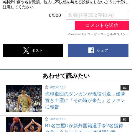
シェア
ポスト
あわせて読みたい
2023.07.18
B1
琉球退団のダンカンが現役引退…優勝
置き土産に「その時が来た」とファン
に報告
2023.07.18
B1
B1名古屋Dが新外国籍選手を2名獲得…