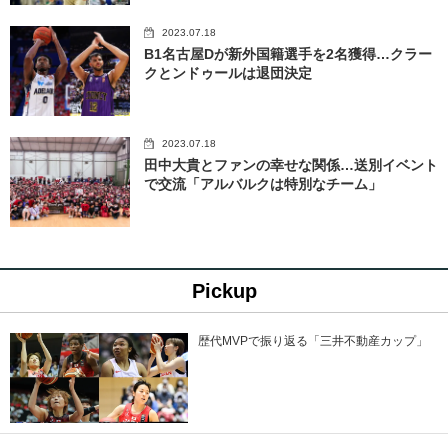
2023.07.18
B1名古屋Dが新外国籍選手を2名獲得…クラー
クとンドゥールは退団決定
2023.07.18
田中大貴とファンの幸せな関係…送別イベント
で交流「アルバルクは特別なチーム」
Pickup
歴代MVPで振り返る「三井不動産カップ」