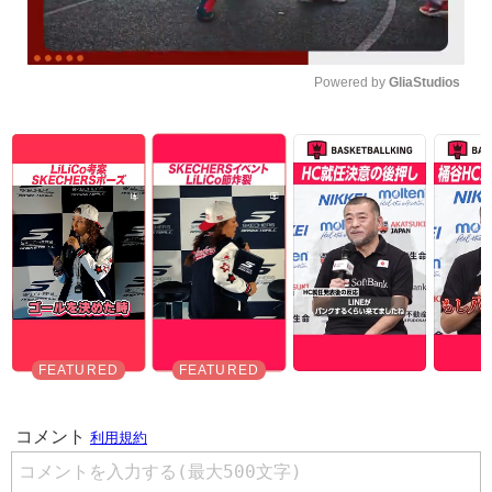
Powered by 
GliaStudios
Unmute