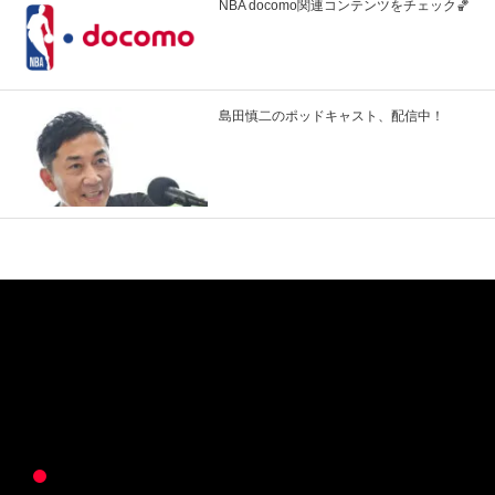
NBA docomo関連コンテンツをチェック🏀
島田慎二のポッドキャスト、配信中！