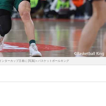
ンターカップ王者に [写真]＝バスケットボールキング