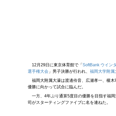
12月29日に東京体育館で「
SoftBank ウ
選手権大会
」男子決勝が行われ、
福岡大学附属
福岡大附属大濠は渡邊伶音、広瀬孝一、榎木璃
優勝に向かって試合に臨んだ。
一方、4年ぶり通算5度目の優勝を目指す福岡
司がスターティングファイブに名を連ねた。