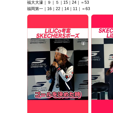
福大大濠｜９｜５｜15｜24｜＝53
福岡第一｜16｜22｜14｜11｜＝63