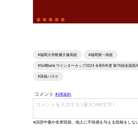
#福岡大学附属大濠高校
#福岡第一高校
#SoftBank ウインターカップ2023 令和5年度 第76回
#高校バスケ