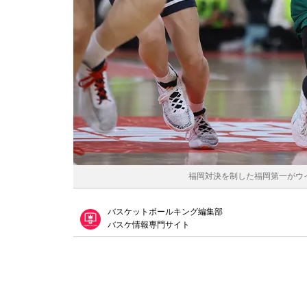
福岡対決を制した福岡第一がウイ
バスケットボールキング編集部
バスケ情報専門サイト