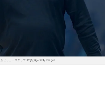
ッカースタッフHC[写真]=Getty Images