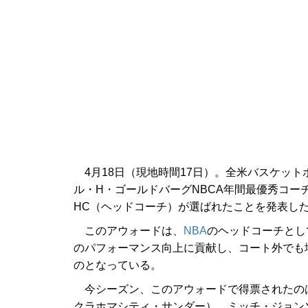
4月18日（現地時間17日）。全米バスケットボ
ル・H・ゴールドバーグNBCA年間最優秀コー
HC（ヘッドコーチ）が選ばれたことを発表し
このアウォードは、
NBA
のヘッドコーチとし
のパフォーマンス向上に貢献し、コート外でも
のとなっている。
今シーズン、このアウォードで得票されたのは
クラホマシティ・サンダー）、ミッチ・ジョン