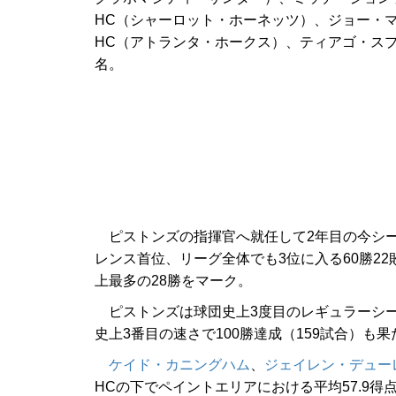
HC（シャーロット・ホーネッツ）、ジョー・
HC（アトランタ・ホークス）、ティアゴ・ス
名。
ピストンズの指揮官へ就任して2年目の今シー
レンス首位、リーグ全体でも3位に入る60勝22
上最多の28勝をマーク。
ピストンズは球団史上3度目のレギュラーシー
史上3番目の速さで100勝達成（159試合）も
ケイド・カニングハム
、
ジェイレン・デュー
HCの下でペイントエリアにおける平均57.9得