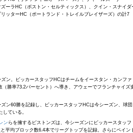
マズーラHC（ボストン・セルティックス）、クイン・スナイダ
プリッターHC（ポートランド・トレイルブレイザーズ）の計7
ズン。ビッカースタッフHCはチームをイースタン・カンファ
敗（勝率73.2パーセント）へ導き、アウェーでフランチャイズ
ズン60勝を記録し、ビッカースタッフHCは今シーズン、球団
果たしている。
レン
らを擁するピストンズは、今シーズンにビッカースタッフ
点と平均ブロック数6.4本でリーグトップを記録。さらにペイン