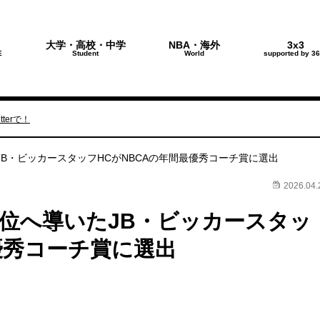
大学・高校・中学
NBA・海外
3x3
E
Student
World
supported by 36
terで！
B・ビッカースタッフHCがNBCAの年間最優秀コーチ賞に選出
2026.04.
位へ導いたJB・ビッカースタッ
優秀コーチ賞に選出