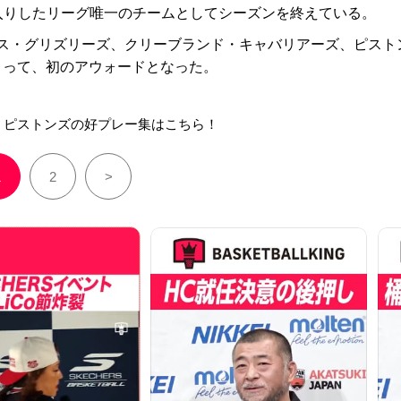
入りしたリーグ唯一のチームとしてシーズンを終えている。
ス・グリズリーズ、クリーブランド・キャバリアーズ、ピスト
とって、初のアウォードとなった。
】ピストンズの好プレー集はこちら！
1
2
>