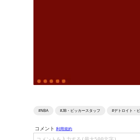
#NBA
#JB・ビッカースタッフ
#デトロイト・