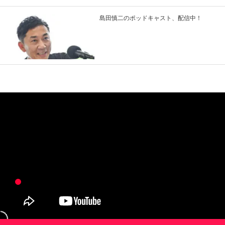
島田慎二のポッドキャスト、配信中！