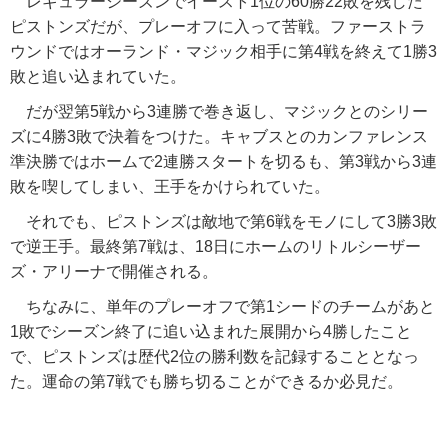
レギュラーシーズンでイースト1位の60勝22敗を残した
ピストンズだが、プレーオフに入って苦戦。ファーストラ
ウンドではオーランド・マジック相手に第4戦を終えて1勝3
敗と追い込まれていた。
だが翌第5戦から3連勝で巻き返し、マジックとのシリー
ズに4勝3敗で決着をつけた。キャブスとのカンファレンス
準決勝ではホームで2連勝スタートを切るも、第3戦から3連
敗を喫してしまい、王手をかけられていた。
それでも、ピストンズは敵地で第6戦をモノにして3勝3敗
で逆王手。最終第7戦は、18日にホームのリトルシーザー
ズ・アリーナで開催される。
ちなみに、単年のプレーオフで第1シードのチームがあと
1敗でシーズン終了に追い込まれた展開から4勝したこと
で、ピストンズは歴代2位の勝利数を記録することとなっ
た。運命の第7戦でも勝ち切ることができるか必見だ。