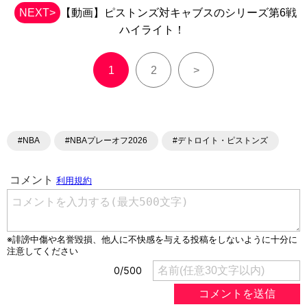
NEXT>
【動画】ピストンズ対キャブスのシリーズ第6戦
ハイライト！
1
2
>
#NBA
#NBAプレーオフ2026
#デトロイト・ピストンズ