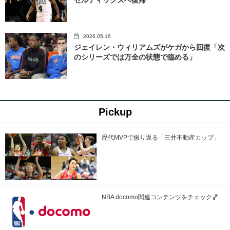
2026.05.16
ジェイレン・ウィリアムズがケガから回復「次
のシリーズでは万全の状態で臨める」
Pickup
歴代MVPで振り返る「三井不動産カップ」
NBA docomo関連コンテンツをチェック🏀