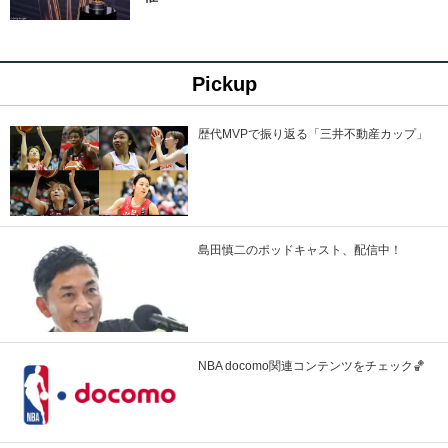
Pickup
歴代MVPで振り返る「三井不動産カップ」
島田慎二のポッドキャスト、配信中！
NBA docomo関連コンテンツをチェック🏀