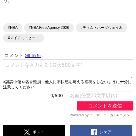
う。
#NBA
#NBA Free Agency 2026
#ティム・ハーダウェイJr.
#マイアミ・ヒート
シェア
ポスト