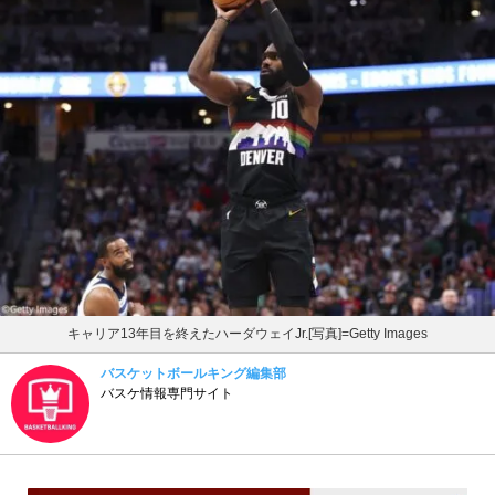
キャリア13年目を終えたハーダウェイJr.[写真]=Getty Images
バスケットボールキング編集部
バスケ情報専門サイト