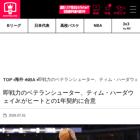
3x3
Bリーグ
日本代表
高校バスケ
NBA
by 361°
海外
即戦力のベテランシューター、ティム・ハーダウェイ
TOP
NBA
即戦力のベテランシューター、ティム・ハーダウ
ェイJr.がヒートとの1年契約に合意
2026.07.01