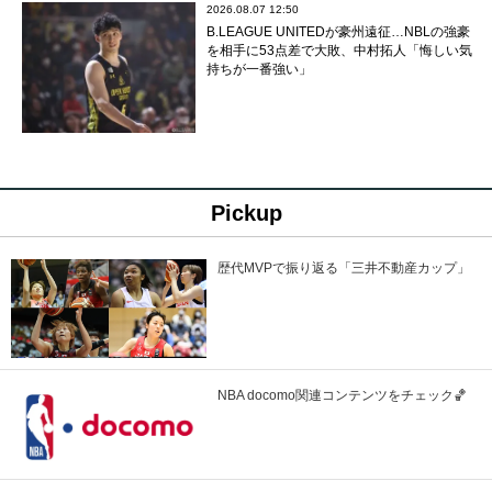
2026.08.07 12:50
B.LEAGUE UNITEDが豪州遠征…NBLの強豪
を相手に53点差で大敗、中村拓人「悔しい気
持ちが一番強い」
Pickup
歴代MVPで振り返る「三井不動産カップ」
NBA docomo関連コンテンツをチェック🏀