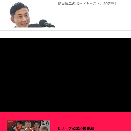
島田慎二のポッドキャスト、配信中！
Bリーグ公認応援番組