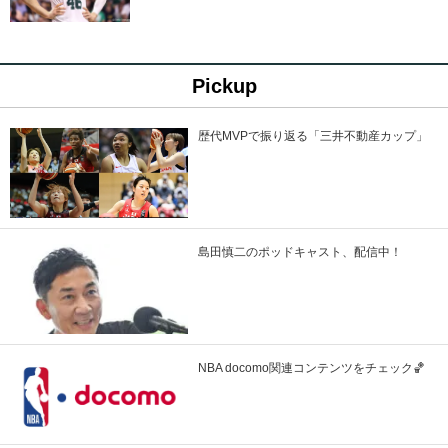
Pickup
歴代MVPで振り返る「三井不動産カップ」
島田慎二のポッドキャスト、配信中！
NBA docomo関連コンテンツをチェック🏀