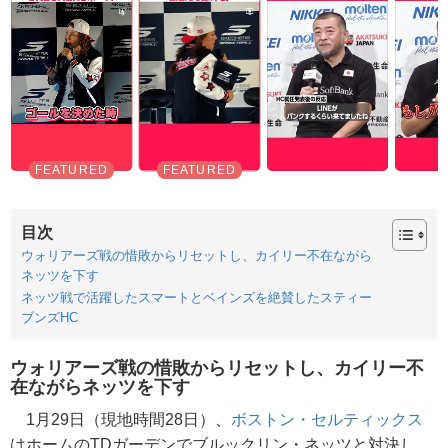
目次
ウォリアーズ戦の惜敗からリセットし、カイリー不在ながら
ネッツを下す
ネッツ戦で活躍したスマートとベインズを絶賛したスティー
ブンズHC
ウォリアーズ戦の惜敗からリセットし、カイリー不
在ながらネッツを下す
1月29日（現地時間28日）、
ボストン・セルティックス
はホームのTDガーデンでブルックリン・ネッツと対決し、