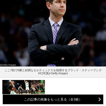
ここ7戦で6勝と好調なセルティックスを指揮するブラッド・スティーブンズ
HC[写真]=Getty Images
この記事の画像をもっと見る（全3枚）