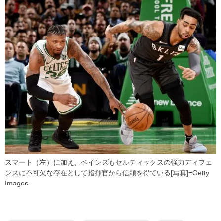
スマート（左）に加え、ベインズもセルティックスの強力ディフェ
ンスに不可欠な存在として指揮官から信頼を得ている[写真]=Getty
Images