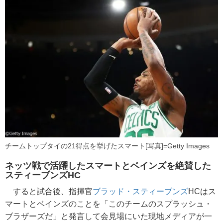
チームトップタイの21得点を挙げたスマート[写真]=Getty Images
ネッツ戦で活躍したスマートとベインズを絶賛した
スティーブンズHC
すると試合後、指揮官
ブラッド・スティーブンズ
HCはス
マートとベインズのことを「このチームのスプラッシュ・
ブラザーズだ」と発言して会見場にいた現地メディアが一