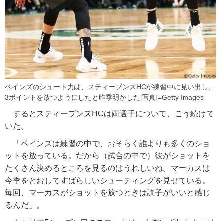
ベインズのシュート力は、スティーブンズHCが練習中に見い出し、
3ポイントを放つようにしたと昨季明かした[写真]=Getty Images
するとスティーブンズHCは両選手について、こう続けて
いた。
「ベインズは練習の中で、おそらく誰よりも多くのショ
ットを放っている。だから（試合の中で）彼がショットを
たくさん決めるところを見るのはうれしいね。マーカスは
今季をとおしてすばらしいシューティングを見せている。
毎回、マーカスがショットを放つときは調子がいいと感じ
るんだ」。