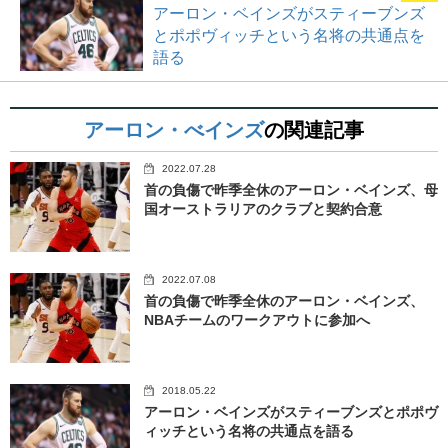
アーロン・ベインズがスティーブンズ
とポポヴィッチという名将の共通点を
語る
アーロン・べインズ
の関連記事
2022.07.28
首の負傷で昨季全休のアーロン・ベインズ、母
国オーストラリアのクラブと契約合意
2022.07.08
首の負傷で昨季全休のアーロン・ベインズ、
NBAチームのワークアウトに参加へ
2018.05.22
アーロン・ベインズがスティーブンズとポポヴ
ィッチという名将の共通点を語る