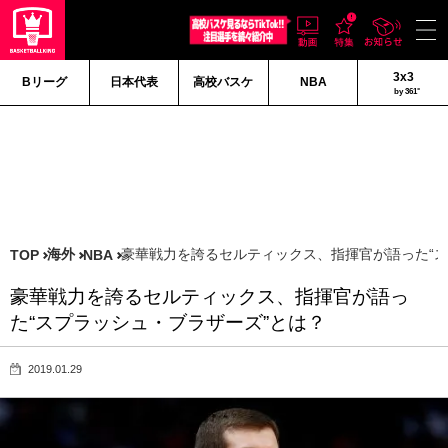
3x3
Bリーグ
日本代表
高校バスケ
NBA
by 361°
海外
豪華戦力を誇るセルティックス、指揮官が語った“ス
TOP
NBA
豪華戦力を誇るセルティックス、指揮官が語っ
た“スプラッシュ・ブラザーズ”とは？
2019.01.29