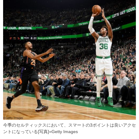
今季のセルティックスにおいて、スマートの3ポイントは良いアクセ
ントになっている[写真]=Getty Images