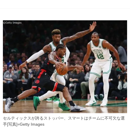
セルティックスが誇るストッパー、スマートはチームに不可欠な選
手[写真]=Getty Images