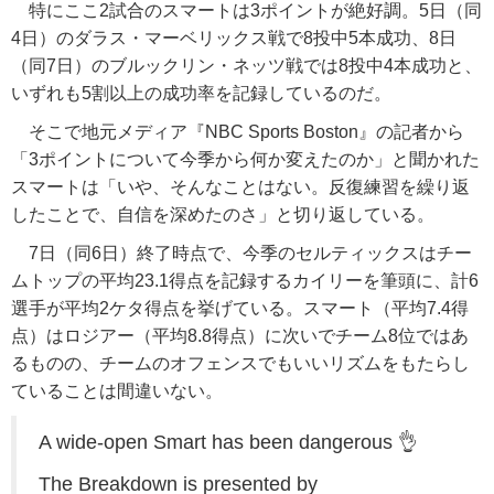
特にここ2試合のスマートは3ポイントが絶好調。5日（同
4日）のダラス・マーベリックス戦で8投中5本成功、8日
（同7日）のブルックリン・ネッツ戦では8投中4本成功と、
いずれも5割以上の成功率を記録しているのだ。
そこで地元メディア『NBC Sports Boston』の記者から
「3ポイントについて今季から何か変えたのか」と聞かれた
スマートは「いや、そんなことはない。反復練習を繰り返
したことで、自信を深めたのさ」と切り返している。
7日（同6日）終了時点で、今季のセルティックスはチー
ムトップの平均23.1得点を記録するカイリーを筆頭に、計6
選手が平均2ケタ得点を挙げている。スマート（平均7.4得
点）はロジアー（平均8.8得点）に次いでチーム8位ではあ
るものの、チームのオフェンスでもいいリズムをもたらし
ていることは間違いない。
A wide-open Smart has been dangerous 👌
The Breakdown is presented by