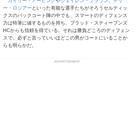
カイリー・アービング
や
ジェイレン・ブラウン
、
テリ
ー・ロジアー
といった有能な選手たちがそろうセルティッ
クスのバックコート陣の中でも、スマートのディフェンス
力は特筆に値するものを持ち、ブラッド・スティーブンズ
HCからも信頼を得ている。それは勝負どころのディフェン
スで、必ずと言っていいほどこの男がコートにいることか
らも明らかだ。
ADVERTISEMENT