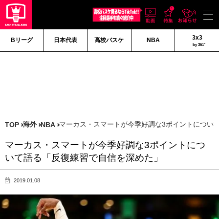
3x3
Bリーグ
日本代表
高校バスケ
NBA
by 361°
海外
マーカス・スマートが今季好調な3ポイントについ
TOP
NBA
マーカス・スマートが今季好調な3ポイントにつ
いて語る「反復練習で自信を深めた」
2019.01.08