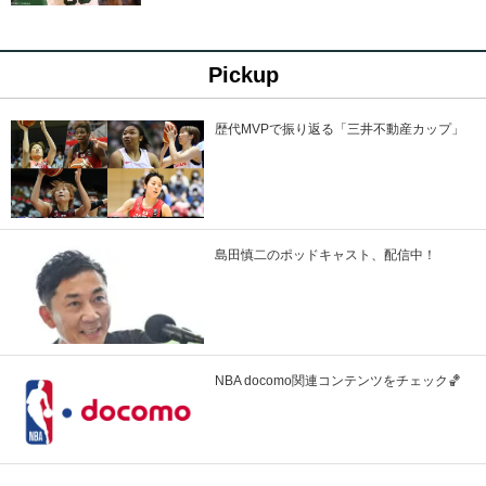
Pickup
歴代MVPで振り返る「三井不動産カップ」
島田慎二のポッドキャスト、配信中！
NBA docomo関連コンテンツをチェック🏀