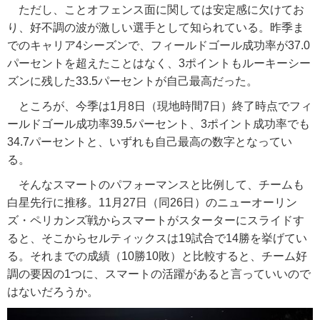
ただし、ことオフェンス面に関しては安定感に欠けてお
り、好不調の波が激しい選手として知られている。昨季ま
でのキャリア4シーズンで、フィールドゴール成功率が37.0
パーセントを超えたことはなく、3ポイントもルーキーシー
ズンに残した33.5パーセントが自己最高だった。
ところが、今季は1月8日（現地時間7日）終了時点でフィ
ールドゴール成功率39.5パーセント、3ポイント成功率でも
34.7パーセントと、いずれも自己最高の数字となってい
る。
そんなスマートのパフォーマンスと比例して、チームも
白星先行に推移。11月27日（同26日）のニューオーリン
ズ・ペリカンズ戦からスマートがスターターにスライドす
ると、そこからセルティックスは19試合で14勝を挙げてい
る。それまでの成績（10勝10敗）と比較すると、チーム好
調の要因の1つに、スマートの活躍があると言っていいので
はないだろうか。