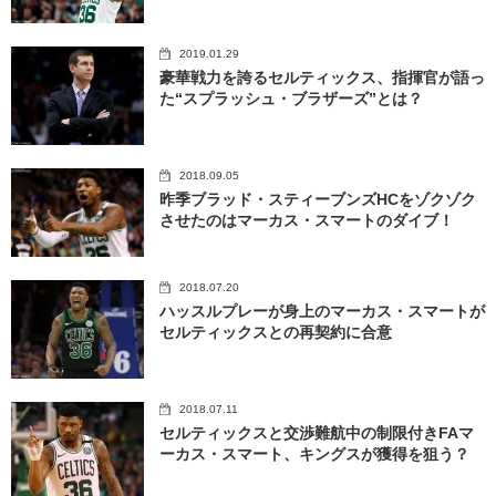
2019.01.29
豪華戦力を誇るセルティックス、指揮官が語っ
た“スプラッシュ・ブラザーズ”とは？
2018.09.05
昨季ブラッド・スティーブンズHCをゾクゾク
させたのはマーカス・スマートのダイブ！
2018.07.20
ハッスルプレーが身上のマーカス・スマートが
セルティックスとの再契約に合意
2018.07.11
セルティックスと交渉難航中の制限付きFAマ
ーカス・スマート、キングスが獲得を狙う？