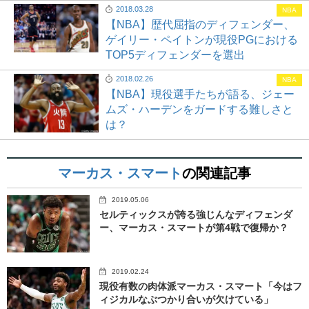
2018.03.28
NBA
【NBA】歴代屈指のディフェンダー、
ゲイリー・ペイトンが現役PGにおける
TOP5ディフェンダーを選出
2018.02.26
NBA
【NBA】現役選手たちが語る、ジェー
ムズ・ハーデンをガードする難しさと
は？
マーカス・スマート
の関連記事
2019.05.06
セルティックスが誇る強じんなディフェンダ
ー、マーカス・スマートが第4戦で復帰か？
2019.02.24
現役有数の肉体派マーカス・スマート「今はフ
ィジカルなぶつかり合いが欠けている」