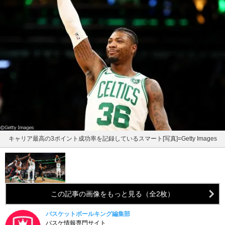
キャリア最高の3ポイント成功率を記録しているスマート[写真]=Getty Images
この記事の画像をもっと見る（全2枚）
バスケットボールキング編集部
バスケ情報専門サイト