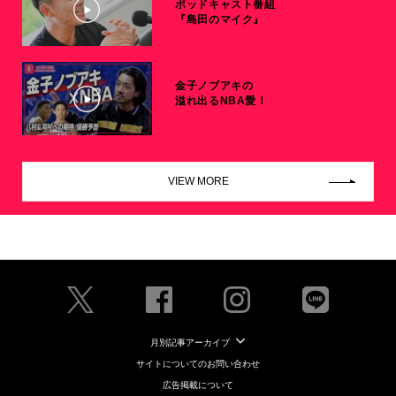
ポッドキャスト番組
『島田のマイク』
金子ノブアキの
溢れ出るNBA愛！
VIEW MORE
月別記事アーカイブ
サイトについてのお問い合わせ
広告掲載について