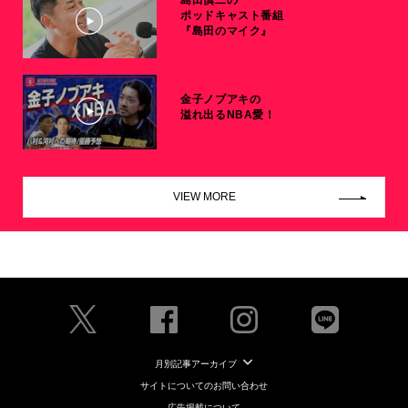
島田慎二の
ポッドキャスト番組
『島田のマイク』
金子ノブアキの
溢れ出るNBA愛！
VIEW MORE
月別記事アーカイブ
サイトについてのお問い合わせ
広告掲載について