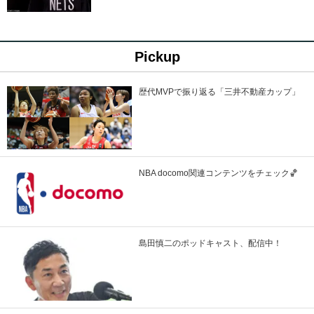
Pickup
歴代MVPで振り返る「三井不動産カップ」
NBA docomo関連コンテンツをチェック🏀
島田慎二のポッドキャスト、配信中！