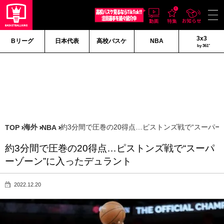
3x3
Bリーグ
日本代表
高校バスケ
NBA
by 361°
海外
約3分間で圧巻の20得点…ピストンズ戦で“スーパー
TOP
NBA
約3分間で圧巻の20得点…ピストンズ戦で“スーパ
ーゾーン”に入ったデュラント
2022.12.20