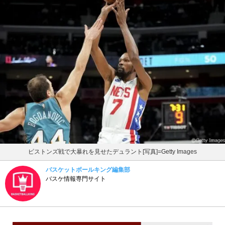
ピストンズ戦で大暴れを見せたデュラント[写真]=Getty Images
バスケットボールキング編集部
バスケ情報専門サイト