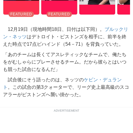
12月19日（現地時間18日、日付は以下同）。
ブルックリ
ン・ネッツ
はデトロイト・ピストンズを相手に、前半を終
えた時点で17点ビハインド（54－71）を背負っていた。
「あのチームは長くてアスレティックなチームで、俺たち
をがむしゃらにプレーさせるチーム。だから彼らとはいつ
も競った試合になるんだ」
試合後にそう語ったのは、ネッツの
ケビン・デュラン
ト
。この試合の第3クォーターで、リーグ史上最高級のスコ
アラーがピストンズへ襲い掛かった。
ADVERTISEMENT