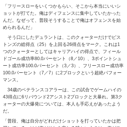
「フリースローをいくつかもらい、そこから本当にいいシ
ョットが打てた。俺はディフェンスに集中していたかった
んだ。なぜって、普段そうすることで俺はオフェンスを始
められるんだ」
そう口にしたデュラントは、このクォーターだけでピス
トンズの総得点（25）を上回る26得点をマーク。これは1
つのクォーターとしてはキャリアハイの得点で、フィール
ドゴール成功率80.0パーセント（8／10）、3ポイントシュ
ート成功率100.0パーセント（3／3）、フリースロー成功率
100.0パーセント（7／7）に2ブロックという超絶パフォー
マンス。
34歳のベテランスコアラーは、この試合でゲームハイの
43得点に6リバウンド2アシスト2ブロックと大暴れ。第3ク
ォーターの大爆発については、本人も手応えがあったよう
だ。
「普段、俺は自分がどれだけショットを打っていたかは把