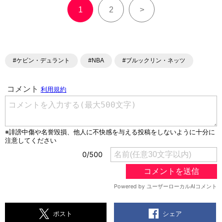
1
2
>
#ケビン・デュラント
#NBA
#ブルックリン・ネッツ
シェア
ポスト