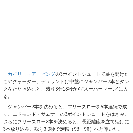
カイリー・アービング
の3ポイントシュートで幕を開けた
このクォーター。デュラントは中盤にジャンパー2本とダン
クをたたき込むと、残り3分18秒から“スーパーゾーン”に入
る。
ジャンパー2本を沈めると、フリースローを5本連続で成
功。エドモンド・サムナーの3ポイントシュートをはさみ、
さらにフリースロー2本を決めると、長距離砲を立て続けに
3本放り込み、残り3.0秒で逆転（98－96）へと導いた。