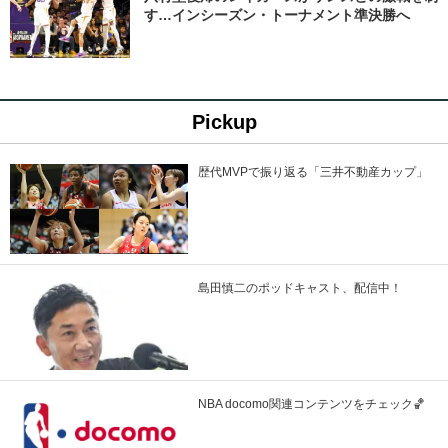
す…インシーズン・トーナメント準決勝へ
Pickup
歴代MVPで振り返る「三井不動産カップ」
島田慎二のポッドキャスト、配信中！
NBA docomo関連コンテンツをチェック🏀