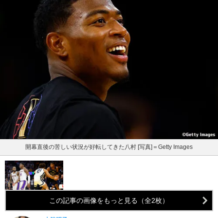
開幕直後の苦しい状況が好転してきた八村 [写真]＝Getty Images
この記事の画像をもっと見る（全2枚）