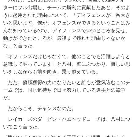
ターにフル出場し、チームの勝利に貢献したあと、そのよ
うに起用された理由について、「ディフェンスが一番大き
いと思います。僕が、オフェンスができるということはみ
んな知っているので、ディフェンスでいいところを見せ、
動きができたところが、最後まで残れた理由じゃないか
な」と言った。
「オフェンスだけじゃなくて、他のことでも活躍しようと
意識してやっています」と八村。壁にぶつかり、悔しい思
いをしながらも前を向き、乗り越えている。
ただ、優勝獲得の力になりたいと誰もが意気込むこのチ
ームでは、同じ気持ちで日々努力している選手との競争
だ。
だからこそ、チャンスなのだ。
レイカーズのダービン・ハムヘッドコーチは、八村につ
いてこう言った。